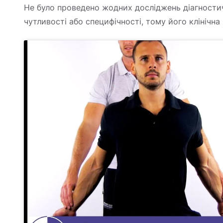
Не було проведено жодних досліджень діагностичн
чутливості або специфічності, тому його клінічна