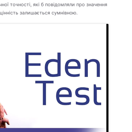
ої точності, які б повідомляли про значення
 цінність залишається сумнівною.