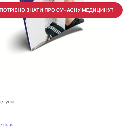
 ЩО ПОТРІБНО ЗНАТИ ПРО СУЧАСНУ МЕДИЦИНУ?
ступні:
етіння