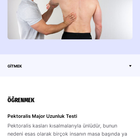
GITMEK
ÖĞRENMEK
Pektoralis Major Uzunluk Testi
Pektoralis kasları kısalmalarıyla ünlüdür, bunun
nedeni esas olarak birçok insanın masa başında ya