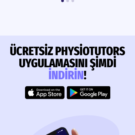
ÜCRETSIZ PHYSIOTUTORS
UYGULAMASINI ŞIMDI
INDIRIN
!