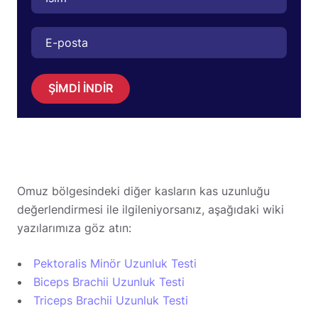
ŞİMDİ İNDİR
Omuz bölgesindeki diğer kasların kas uzunluğu
değerlendirmesi ile ilgileniyorsanız, aşağıdaki wiki
yazılarımıza göz atın:
Pektoralis Minör Uzunluk Testi
Biceps Brachii Uzunluk Testi
Triceps Brachii Uzunluk Testi