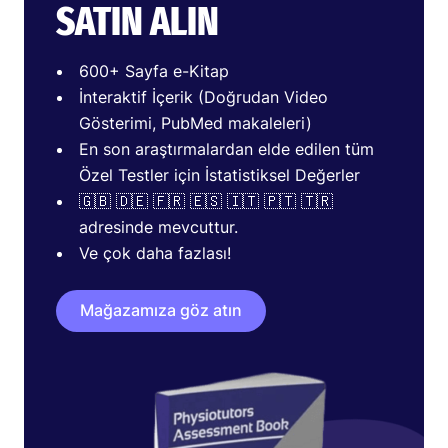
SATIN ALIN
600+ Sayfa e-Kitap
İnteraktif İçerik (Doğrudan Video
Gösterimi, PubMed makaleleri)
En son araştırmalardan elde edilen tüm
Özel Testler için İstatistiksel Değerler
🇬🇧 🇩🇪 🇫🇷 🇪🇸 🇮🇹 🇵🇹 🇹🇷
adresinde mevcuttur.
Ve çok daha fazlası!
Mağazamıza göz atın