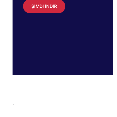
ŞİMDİ İNDİR
-