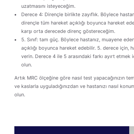
uzatmasını isteyeceğim.
Derece 4: Dirençle birlikte zayıflık. Böylece has
dirençle tüm hareket açıklığı boyunca hareket edeb
karşı orta derecede direnç göstereceğim.
5. Sınıf: tam güç. Böylece hastanız, muayene eden
açıklığı boyunca hareket edebilir. 5. derece için, 
verin. Derece 4 ile 5 arasındaki farkı ayırt etmek i
olun.
Artık MRC ölçeğine göre nasıl test yapacağınızın tem
ve kaslarla uyguladığınızdan ve hastanızı nasıl kon
olun.