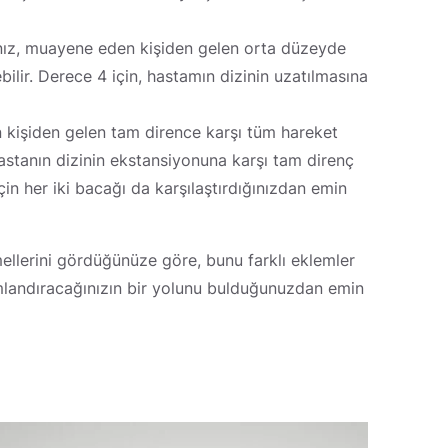
tanız, muayene eden kişiden gelen orta düzeyde
ilir. Derece 4 için, hastamın dizinin uzatılmasına
 kişiden gelen tam dirence karşı tüm hareket
hastanın dizinin ekstansiyonuna karşı tam direnç
çin her iki bacağı da karşılaştırdığınızdan emin
ellerini gördüğünüze göre, bunu farklı eklemler
umlandıracağınızın bir yolunu bulduğunuzdan emin