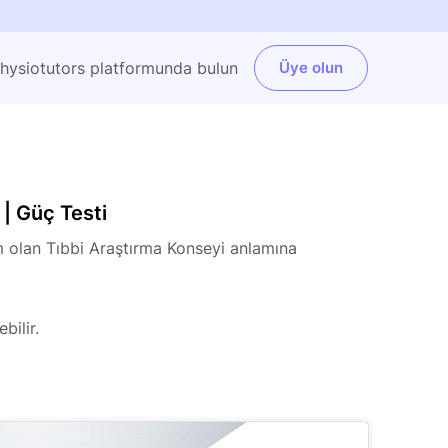
Physiotutors platformunda bulun
Üye olun
| Güç Testi
um olan Tıbbi Araştırma Konseyi anlamına
bilir.