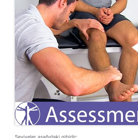
Seviyeler aşağıdaki gibidir: