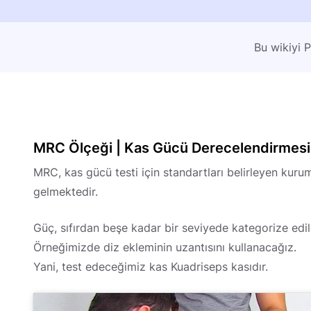
Bu wikiyi 
MRC Ölçeği | Kas Gücü Derecelendirmesi 
MRC, kas gücü testi için standartları belirleyen kur
gelmektedir.
Güç, sıfırdan beşe kadar bir seviyede kategorize edile
Örneğimizde diz ekleminin uzantısını kullanacağız.
Yani, test edeceğimiz kas Kuadriseps kasıdır.