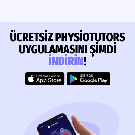
ÜCRETSIZ PHYSIOTUTORS
UYGULAMASINI ŞIMDI
INDIRIN
!