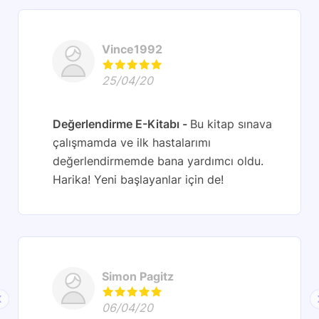
Vince1992
25/04/20
Değerlendirme E-Kitabı
Bu kitap sınava
çalışmamda ve ilk hastalarımı
değerlendirmemde bana yardımcı oldu.
Harika! Yeni başlayanlar için de!
Simon Pagitz
06/04/20