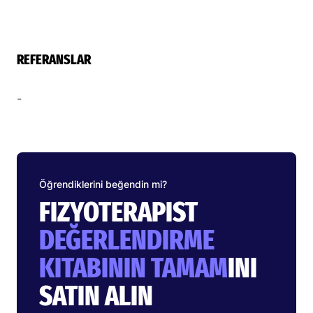
REFERANSLAR
-
Öğrendiklerini beğendin mi?
FIZYOTERAPIST
DEĞERLENDIRME
KITABININ TAMAM
INI
SATIN ALIN