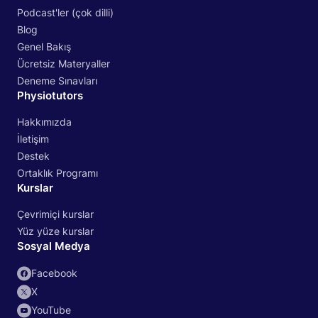
Podcast'ler (çok dilli)
Blog
Genel Bakış
Ücretsiz Materyaller
Deneme Sınavları
Physiotutors
Hakkımızda
İletişim
Destek
Ortaklık Programı
Kurslar
Çevrimiçi kurslar
Yüz yüze kurslar
Sosyal Medya
Facebook
X
YouTube