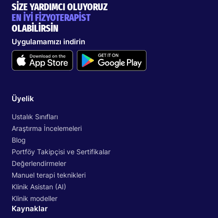
SİZE YARDIMCI OLUYORUZ
EN İYİ FİZYOTERAPİST
OLABİLİRSİN
Uygulamamızı indirin
Üyelik
Ustalık Sınıfları
Araştırma İncelemeleri
Blog
Portföy Takipçisi ve Sertifikalar
Değerlendirmeler
Manuel terapi teknikleri
Klinik Asistan (AI)
Klinik modeller
Kaynaklar