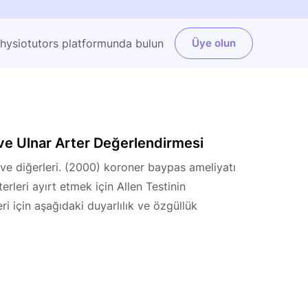
Physiotutors platformunda bulun
Üye olun
l ve Ulnar Arter Değerlendirmesi
s ve diğerleri. (2000) koroner baypas ameliyatı
erleri ayırt etmek için Allen Testinin
i için aşağıdaki duyarlılık ve özgüllük