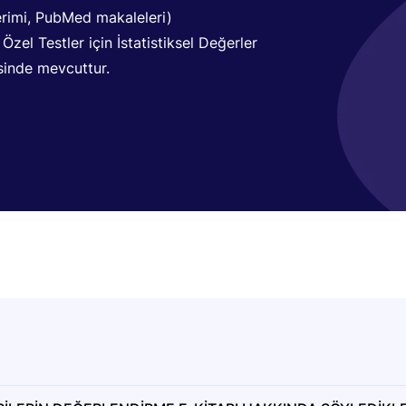
erimi, PubMed makaleleri)
zel Testler için İstatistiksel Değerler
sinde mevcuttur.