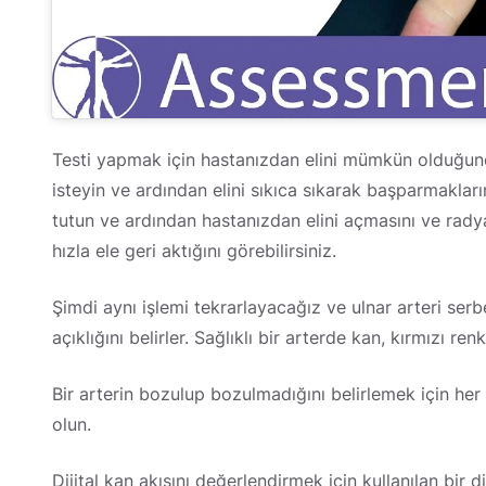
Testi yapmak için hastanızdan elini mümkün olduğunca
isteyin ve ardından elini sıkıca sıkarak başparmaklarını
tutun ve ardından hastanızdan elini açmasını ve radyal
hızla ele geri aktığını görebilirsiniz.
Şimdi aynı işlemi tekrarlayacağız ve ulnar arteri serbe
açıklığını belirler. Sağlıklı bir arterde kan, kırmızı ren
Bir arterin bozulup bozulmadığını belirlemek için her 
olun.
Dijital kan akışını değerlendirmek için kullanılan bir d