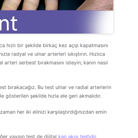
 hızlı bir şekilde birkaç kez açıp kapatmasını
zla radyal ve ulnar arterleri sıkıştırın. Hızlıca
 arteri serbest bırakmasını isteyin; kanın nasıl
st bırakacağız. Bu test ulnar ve radial arterlerin
kle gösterilen şekilde hızla ele geri akmalıdır.
zaman her iki elinizi karşılaştırdığınızdan emin
iğer yaygın test de dijital
kan akışı testidir
.