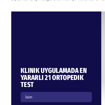
KLINIK UYGULAMADA EN
YARARLI 21 ORTOPEDIK
TEST