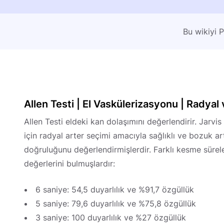
Bu wikiyi 
Allen Testi | El Vaskülerizasyonu | Radya
Allen Testi eldeki kan dolaşımını değerlendirir. Jarvi
için radyal arter seçimi amacıyla sağlıklı ve bozuk art
doğruluğunu değerlendirmişlerdir. Farklı kesme süreler
değerlerini bulmuşlardır:
6 saniye: 54,5 duyarlılık ve %91,7 özgüllük
5 saniye: 79,6 duyarlılık ve %75,8 özgüllük
3 saniye: 100 duyarlılık ve %27 özgüllük