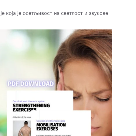
е која је осетљивост на светлост и звукове