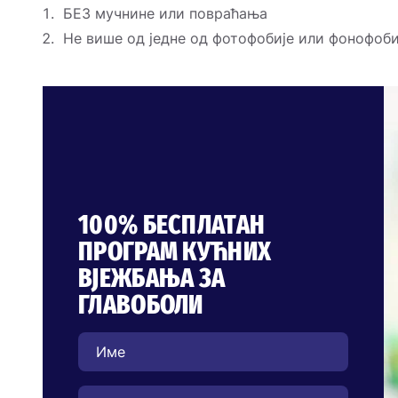
БЕЗ мучнине или повраћања
Не више од једне од фотофобије или фонофобиј
100% БЕСПЛАТАН
ПРОГРАМ КУЋНИХ
ВЈЕЖБАЊА ЗА
ГЛАВОБОЛИ