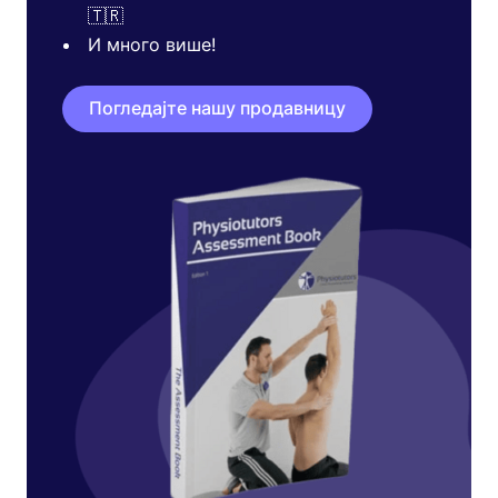
🇹🇷
И много више!
Погледајте нашу продавницу