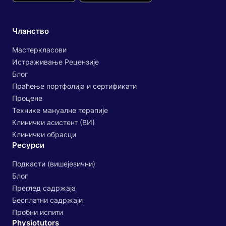
Чланство
Мастеркласови
Истраживање Рецензије
Блог
Праћење портфолија и сертификати
Процене
Технике мануалне терапије
Клинички асистент (ВИ)
Клинички обрасци
Ресурси
Подкасти (вишејезични)
Блог
Преглед садржаја
Бесплатни садржаји
Пробни испити
Physiotutors