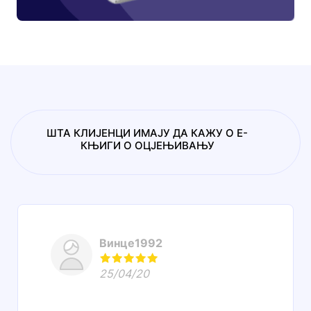
ШТА КЛИЈЕНЦИ ИМАЈУ ДА КАЖУ О Е-
КЊИГИ О ОЦЈЕЊИВАЊУ
Винце1992
25/04/20