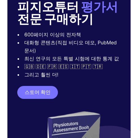
피지오튜터
평가서
전문 구매하기
600페이지 이상의 전자책
대화형 콘텐츠(직접 비디오 데모, PubMed
문서)
최신 연구의 모든 특별 시험에 대한 통계 값
🇬🇧 🇩🇪 🇫🇷 🇪🇸 🇮🇹 🇵🇹 🇹🇷
그리고 훨씬 더!
스토어 확인