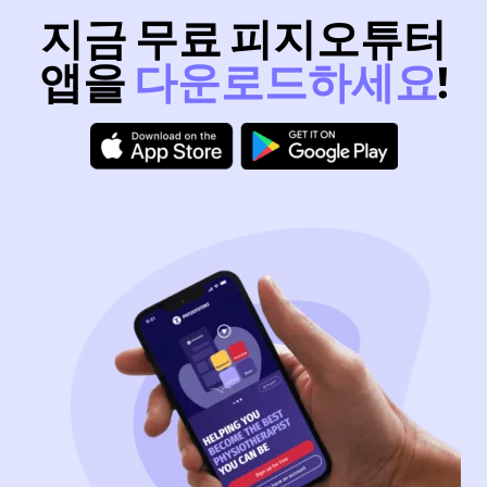
지금 무료 피지오튜터
앱을
다운로드하세요
!