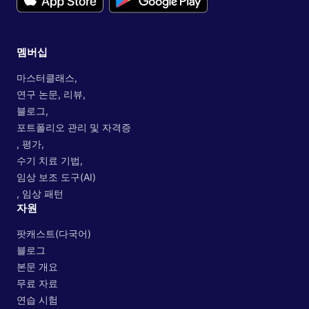
멤버십
마스터클래스,
연구 논문, 리뷰,
블로그,
포트폴리오 관리 및 자격증
, 평가,
수기 치료 기법,
임상 보조 도구(AI)
, 임상 패턴
자원
팟캐스트(다국어)
블로그
본문 개요
무료 자료
연습 시험