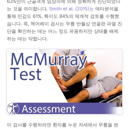
63%만이 근골격계 임상의에 의해 정확하게 진단되었다
는 것을 의미합니다.
Smith et al. (2015)는
메타분석을
통해 민감도 61%, 특이도 84%의 체계적 검토를 수행했
습니다. 즉, 맥머레이 검사는 무릎 반월상 연골판 파열 진
단을 확인하는 데는 어느 정도 유용하지만 상태를 배제
하는 데는 약합니다.
이 검사를 수행하려면 환자를 누운 자세에서 무릎을 완