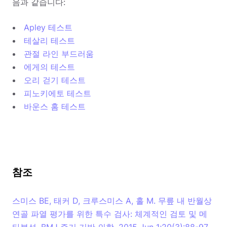
음과 같습니다:
Apley 테스트
테살리 테스트
관절 라인 부드러움
에게의 테스트
오리 걷기 테스트
피노키에토 테스트
바운스 홈 테스트
참조
스미스 BE, 태커 D, 크루스미스 A, 홀 M. 무릎 내 반월상
연골 파열 평가를 위한 특수 검사: 체계적인 검토 및 메
타분석. BMJ 증거 기반 의학. 2015 Jun 1;20(3):88-97.