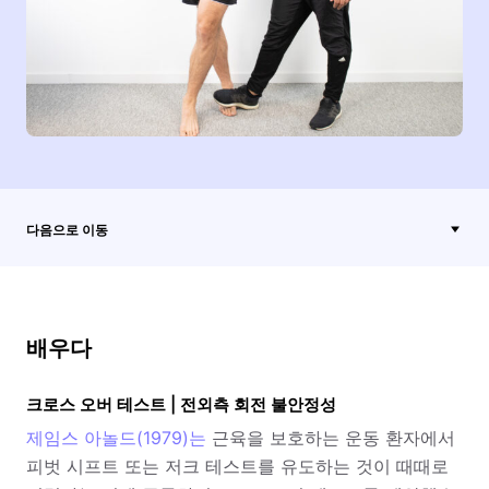
다음으로 이동
배우다
크로스 오버 테스트 | 전외측 회전 불안정성
제임스 아놀드(1979)는
근육을 보호하는 운동 환자에서
피벗 시프트 또는 저크 테스트를 유도하는 것이 때때로