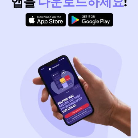
앱을
다운로드하세요
!