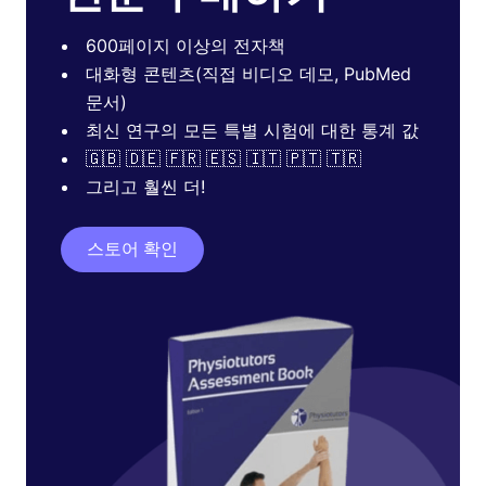
600페이지 이상의 전자책
대화형 콘텐츠(직접 비디오 데모, PubMed
문서)
최신 연구의 모든 특별 시험에 대한 통계 값
🇬🇧 🇩🇪 🇫🇷 🇪🇸 🇮🇹 🇵🇹 🇹🇷
그리고 훨씬 더!
스토어 확인