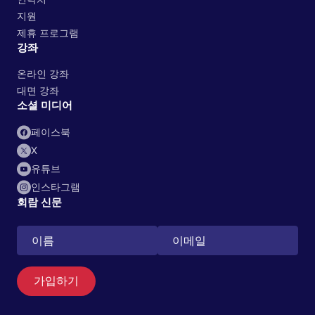
지원
제휴 프로그램
강좌
온라인 강좌
대면 강좌
소셜 미디어
페이스북
X
유튜브
인스타그램
회람 신문
가입하기