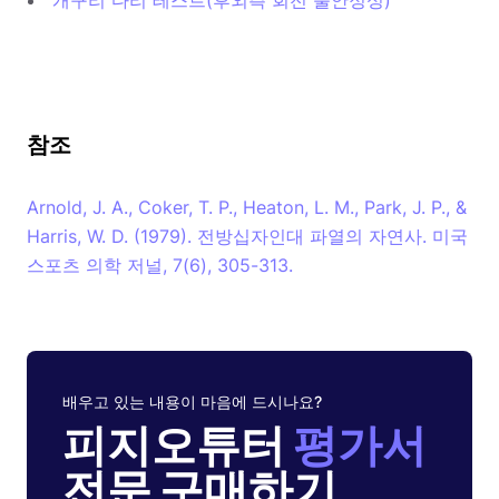
개구리 다리 테스트(후외측 회전 불안정성)
참조
Arnold, J. A., Coker, T. P., Heaton, L. M., Park, J. P., &
Harris, W. D. (1979). 전방십자인대 파열의 자연사. 미국
스포츠 의학 저널, 7(6), 305-313.
배우고 있는 내용이 마음에 드시나요?
피지오튜터
평가서
전문 구매하기