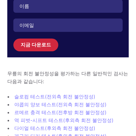
지금 다운로드
무릎의 회전 불안정성을 평가하는 다른 일반적인 검사는
다음과 같습니다:
슬로컴 테스트(전외측 회전 불안정성)
야콥의 양보 테스트(전외측 회전 불안정성)
르메르 충격 테스트(전후방 회전 불안정성)
역 피벗-시프트 테스트(후외측 회전 불안정성)
다이얼 테스트(후외측 회전 불안정성)