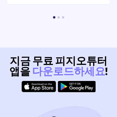
지금 무료 피지오튜터
앱을
다운로드하세요
!