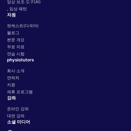
임상 보조 도구(AI)
, 임상 패턴
자원
팟캐스트(다국어)
블로그
본문 개요
무료 자료
연습 시험
physiotutors
회사 소개
연락처
지원
제휴 프로그램
강좌
온라인 강좌
대면 강좌
소셜 미디어