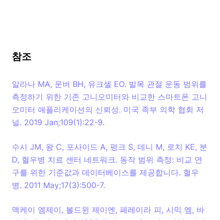
참조
알라나 MA, 운버 BH, 유크셀 EO. 발목 관절 운동 범위를
측정하기 위한 기존 고니오미터와 비교한 스마트폰 고니
오미터 애플리케이션의 신뢰성. 미국 족부 의학 협회 저
널. 2019 Jan;109(1):22-9.
수시 JM, 왕 C, 포사이드 A, 펑크 S, 데니 M, 로치 KE, 분
D, 혈우병 치료 센터 네트워크. 동작 범위 측정: 비교 연
구를 위한 기준값과 데이터베이스를 제공합니다. 혈우
병. 2011 May;17(3):500-7.
맥케이 엠제이, 볼드윈 제이엔, 페레이라 피, 시믹 엠, 바