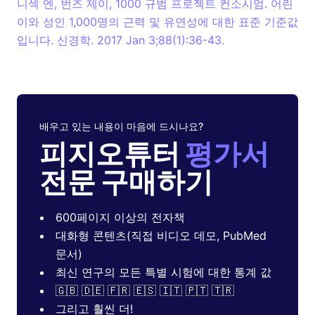
니섹 엔, 번즈 제이, 1000 규범 프로젝트 컨소시엄. 어린
이와 성인 1,000명의 근력 및 유연성에 대한 표준 기준값
입니다. 신경학. 2017 Jan 3;88(1):36-43.
배우고 있는 내용이 마음에 드시나요?
피지오튜터
평가서
전문 구매하기
600페이지 이상의 전자책
대화형 콘텐츠(직접 비디오 데모, PubMed
문서)
최신 연구의 모든 특별 시험에 대한 통계 값
🇬🇧 🇩🇪 🇫🇷 🇪🇸 🇮🇹 🇵🇹 🇹🇷
그리고 훨씬 더!