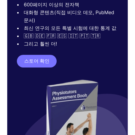
600페이지 이상의 전자책
대화형 콘텐츠(직접 비디오 데모, PubMed
문서)
최신 연구의 모든 특별 시험에 대한 통계 값
🇬🇧 🇩🇪 🇫🇷 🇪🇸 🇮🇹 🇵🇹 🇹🇷
그리고 훨씬 더!
스토어 확인