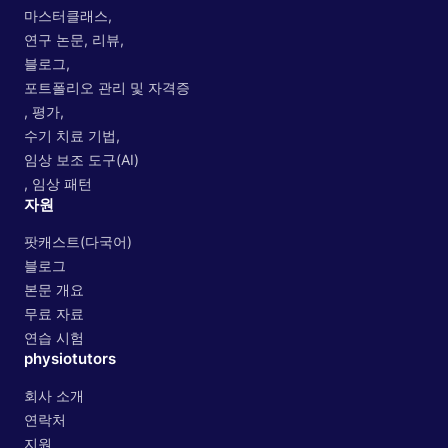
마스터클래스,
연구 논문, 리뷰,
블로그,
포트폴리오 관리 및 자격증
, 평가,
수기 치료 기법,
임상 보조 도구(AI)
, 임상 패턴
자원
팟캐스트(다국어)
블로그
본문 개요
무료 자료
연습 시험
physiotutors
회사 소개
연락처
지원