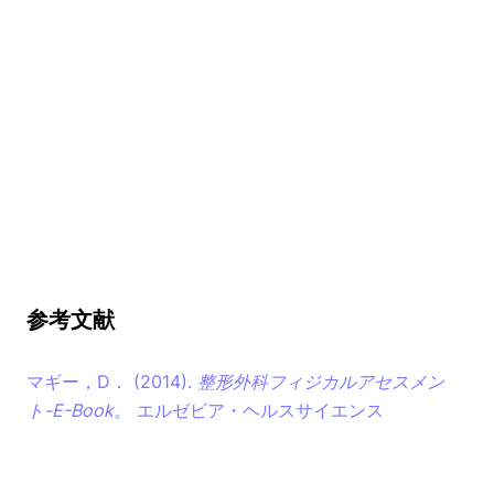
参考文献
マギー，D． (2014).
整形外科フィジカルアセスメン
ト-E-Book
。 エルゼビア・ヘルスサイエンス