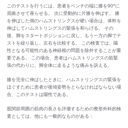
このテストを行うには、患者をベンチの端に膝を90°に
屈曲させて座らせる。 次に受動的に片膝を伸ばす。
膝
を伸ばした側のハムストリングスが硬い場合は、体幹を
伸ばしてハムストリングスの緊張を和らげる。
その
後、脚をスタートポジションに戻し、もう一方の脚でテ
ストを繰り返し、左右を比較する。
この検査では、陽
性となる可能性のある神経根の問題を除外することが重
要である。 この場合、患者はハムストリングスの筋緊
張の代わりに、脚全体に走るような痛みを訴える。
膝を完全に伸ばしたときに、ハムストリングスの緊張を
ほぐすために患者が後傾姿勢をとらなければならない場
合、このテストは陽性である。
股関節周囲の筋肉の長さを評価するための整形外科的検
査としては、他にも一般的なものがある：