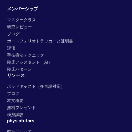
メンバーシップ
マスタークラス
研究レビュー
ブログ
ポートフォリオトラッカーと証明書
評価
手技療法テクニック
臨床アシスタント（AI）
臨床パターン
リソース
ポッドキャスト（多言語対応）
ブログ
本文概要
無料プレゼント
模擬試験
physiotutors
弊社について