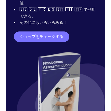
値
🇬🇧 🇩🇪 🇫🇷 🇪🇸 🇮🇹 🇵🇹 🇹🇷 で利用
できる。
その他にもいろいろある！
ショップをチェックする