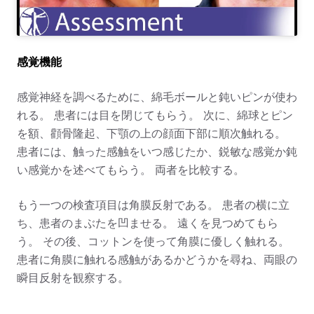
感覚機能
感覚神経を調べるために、綿毛ボールと鈍いピンが使わ
れる。 患者には目を閉じてもらう。 次に、綿球とピン
を額、顴骨隆起、下顎の上の顔面下部に順次触れる。
患者には、触った感触をいつ感じたか、鋭敏な感覚か鈍
い感覚かを述べてもらう。 両者を比較する。
もう一つの検査項目は角膜反射である。 患者の横に立
ち、患者のまぶたを凹ませる。 遠くを見つめてもら
う。 その後、コットンを使って角膜に優しく触れる。
患者に角膜に触れる感触があるかどうかを尋ね、両眼の
瞬目反射を観察する。