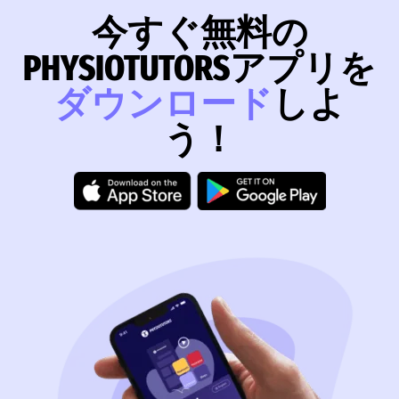
今すぐ無料の
PHYSIOTUTORSアプリを
ダウンロード
しよ
う！