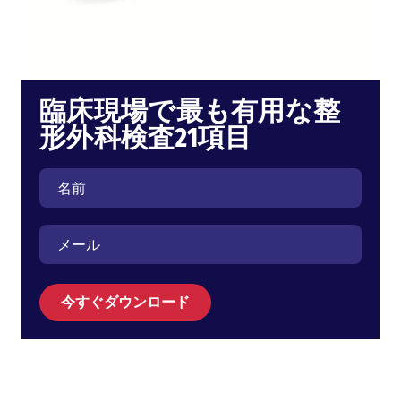
臨床現場で最も有用な整
形外科検査21項目
今すぐダウンロード