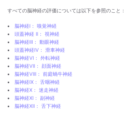
すべての脳神経の評価については以下を参照のこと：
脳神経I： 嗅覚神経
頭蓋神経 II： 視神経
脳神経III： 動眼神経
頭蓋神経IV： 滑車神経
脳神経VI： 外転神経
脳神経VII： 顔面神経
脳神経VIII： 前庭蝸牛神経
脳神経IX： 舌咽神経
脳神経X： 迷走神経
脳神経XI： 副神経
脳神経XII： 舌下神経