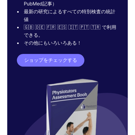
PubMed記事）
最新の研究によるすべての特別検査の統計
値
🇬🇧 🇩🇪 🇫🇷 🇪🇸 🇮🇹 🇵🇹 🇹🇷 で利用
できる。
その他にもいろいろある！
ショップをチェックする