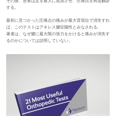
その後、患者は足を最大に底屈させ、圧痛点を再度触診
する。
最初に見つかった圧痛点の痛みが最大背屈位で消失すれ
ば、このテストはアキレス腱症陽性とみなされる。
著者は、なぜ腱に最大限の張力をかけると痛みが消失す
るのかについては説明していない。