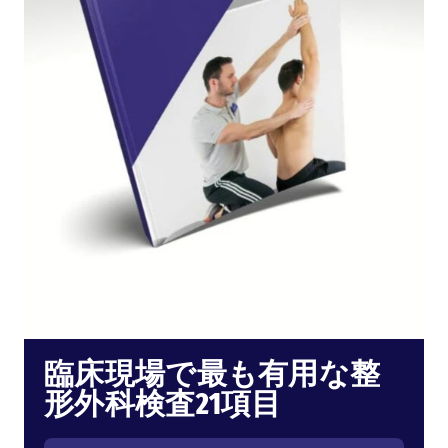
臨床現場で最も有用な整
形外科検査21項目