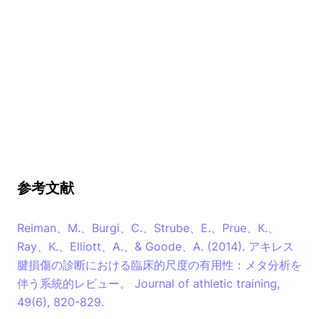
参考文献
Reiman、M.、Burgi、C.、Strube、E.、Prue、K.、
Ray、K.、Elliott、A.、& Goode、A. (2014). アキレス
腱損傷の診断における臨床的尺度の有用性：メタ分析を
伴う系統的レビュー。 Journal of athletic training,
49(6), 820-829.