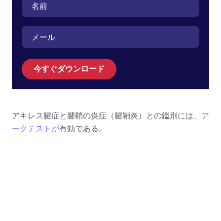
今すぐダウンロード
アキレス腱症と腱鞘の炎症（腱鞘炎）との鑑別には、
ア
ークテストが
有効である。