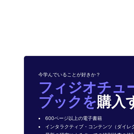
今学んでいることが好きか？
フィジオチュ
ブックを
購入
600ページ以上の電子書籍
インタラクティブ・コンテンツ（ダイレク