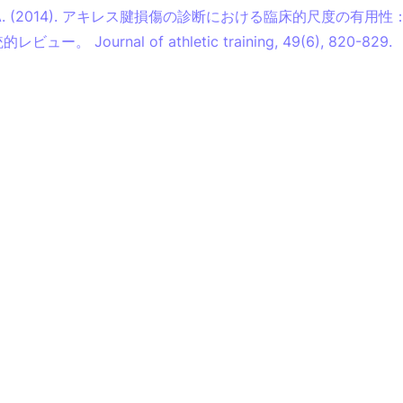
、A. (2014). アキレス腱損傷の診断における臨床的尺度の有用
ュー。 Journal of athletic training, 49(6), 820-829.