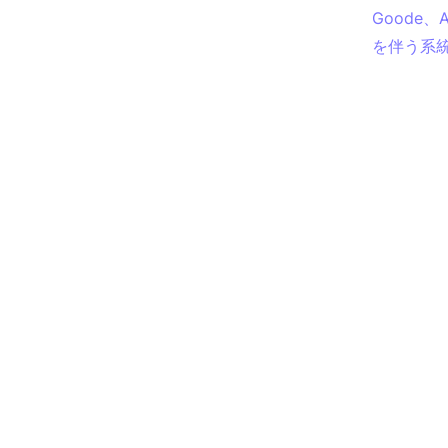
Goode
を伴う系統的レビ