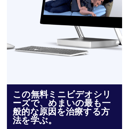
この無料ミニビデオシリ
ーズで、めまいの最も一
般的な原因を治療する方
法を学ぶ。