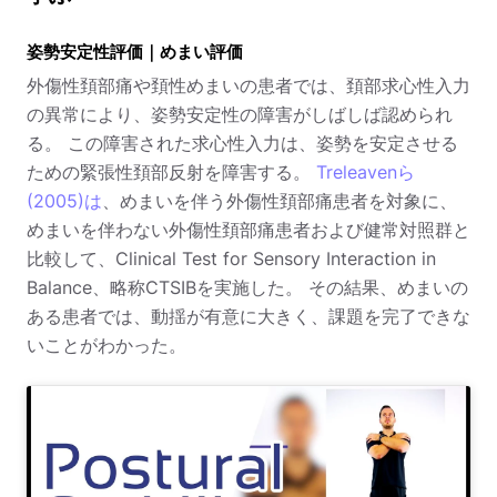
姿勢安定性評価｜めまい評価
外傷性頚部痛や頚性めまいの患者では、頚部求心性入力
の異常により、姿勢安定性の障害がしばしば認められ
る。 この障害された求心性入力は、姿勢を安定させる
ための緊張性頚部反射を障害する。
Treleavenら
(2005)は
、めまいを伴う外傷性頚部痛患者を対象に、
めまいを伴わない外傷性頚部痛患者および健常対照群と
比較して、Clinical Test for Sensory Interaction in
Balance、略称CTSIBを実施した。 その結果、めまいの
ある患者では、動揺が有意に大きく、課題を完了できな
いことがわかった。