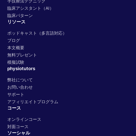
手技療法テクニック
臨床アシスタント（AI）
臨床パターン
リソース
ポッドキャスト（多言語対応）
ブログ
本文概要
無料プレゼント
模擬試験
physiotutors
弊社について
お問い合わせ
サポート
アフィリエイトプログラム
コース
オンラインコース
対面コース
ソーシャル