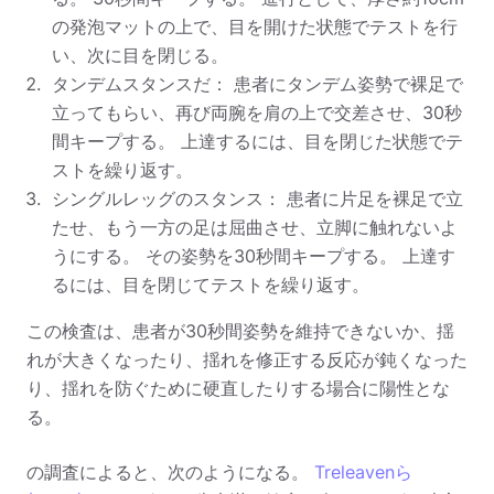
の発泡マットの上で、目を開けた状態でテストを行
い、次に目を閉じる。
タンデムスタンスだ： 患者にタンデム姿勢で裸足で
立ってもらい、再び両腕を肩の上で交差させ、30秒
間キープする。 上達するには、目を閉じた状態でテ
ストを繰り返す。
シングルレッグのスタンス： 患者に片足を裸足で立
たせ、もう一方の足は屈曲させ、立脚に触れないよ
うにする。 その姿勢を30秒間キープする。 上達す
るには、目を閉じてテストを繰り返す。
この検査は、患者が30秒間姿勢を維持できないか、揺
れが大きくなったり、揺れを修正する反応が鈍くなった
り、揺れを防ぐために硬直したりする場合に陽性とな
る。
の調査によると、次のようになる。
Treleavenら