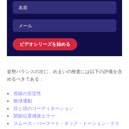
ビデオシリーズを始める
姿勢バランスの次に、めまいの検査には以下の評価を含
めるべきである：
視線の安定性
眼球運動
目と頭のコーディネーション
関節位置感覚エラー
スムース・パースート・ネック・トーション・テス