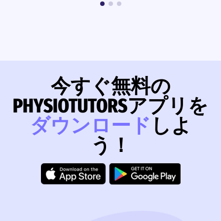
今すぐ無料の
PHYSIOTUTORSアプリを
ダウンロード
しよ
う！