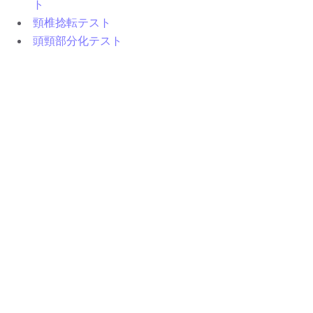
ト
頸椎捻転テスト
頭頸部分化テスト