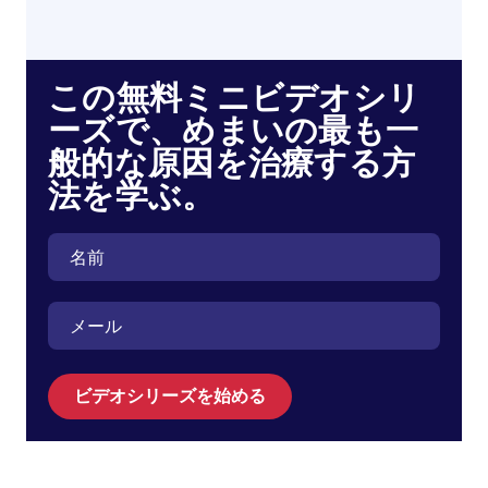
この無料ミニビデオシリ
ーズで、めまいの最も一
般的な原因を治療する方
法を学ぶ。
ビデオシリーズを始める