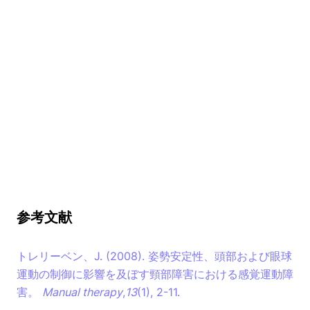
参考文献
トレリーベン、J. (2008). 姿勢安定性、頭部および眼球
運動の制御に影響を及ぼす頸部障害における感覚運動障
害。
Manual therapy
,
13
(1), 2-11.