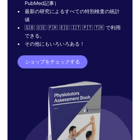
PubMed記事）
最新の研究によるすべての特別検査の統計
値
🇬🇧 🇩🇪 🇫🇷 🇪🇸 🇮🇹 🇵🇹 🇹🇷 で利用
できる。
その他にもいろいろある！
ショップをチェックする