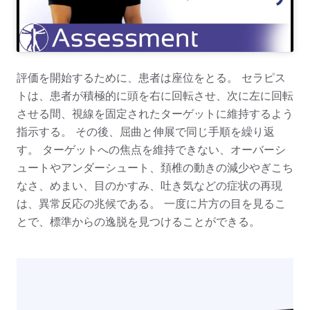
評価を開始するために、患者は座位をとる。 セラピス
トは、患者が積極的に頭を右に回転させ、次に左に回転
させる間、視線を固定されたターゲットに維持するよう
指示する。
その後、屈曲と伸展で同じ手順を繰り返
す。
ターゲットへの焦点を維持できない、オーバーシ
ュートやアンダーシュート、頚椎の動きの減少やぎこち
なさ、めまい、目のかすみ、吐き気などの症状の再現
は、異常反応の兆候である。 一度に片方の目を見るこ
とで、標準からの逸脱を見つけることができる。