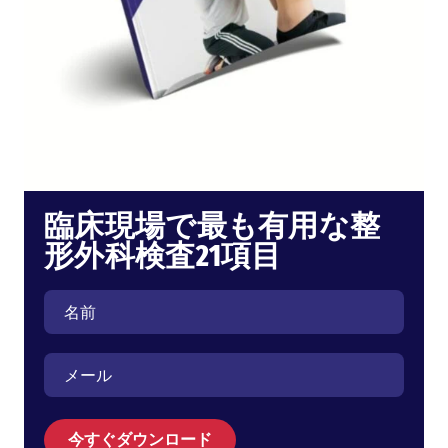
臨床現場で最も有用な整
形外科検査21項目
今すぐダウンロード