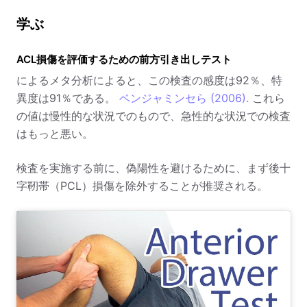
学ぶ
ACL損傷を評価するための前方引き出しテスト
によるメタ分析によると、この検査の感度は92％、特
異度は91％である。
ベンジャミンセら (2006).
これら
の値は慢性的な状況でのもので、急性的な状況での検査
はもっと悪い。
検査を実施する前に、偽陽性を避けるために、まず後十
字靭帯（PCL）損傷を除外することが推奨される。