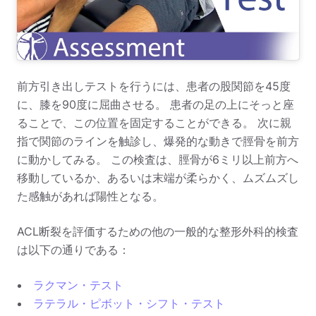
前方引き出しテストを行うには、患者の股関節を45度
に、膝を90度に屈曲させる。 患者の足の上にそっと座
ることで、この位置を固定することができる。 次に親
指で関節のラインを触診し、爆発的な動きで脛骨を前方
に動かしてみる。 この検査は、脛骨が6ミリ以上前方へ
移動しているか、あるいは末端が柔らかく、ムズムズし
た感触があれば陽性となる。
ACL断裂を評価するための他の一般的な整形外科的検査
は以下の通りである：
ラクマン・テスト
ラテラル・ピボット・シフト・テスト