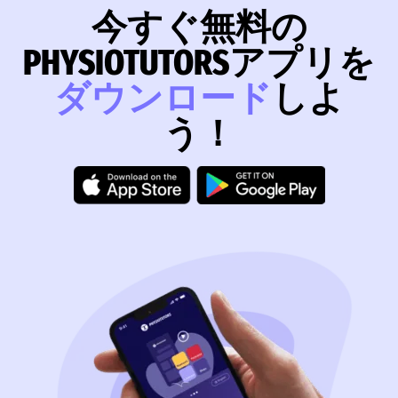
今すぐ無料の
PHYSIOTUTORSアプリを
ダウンロード
しよ
う！