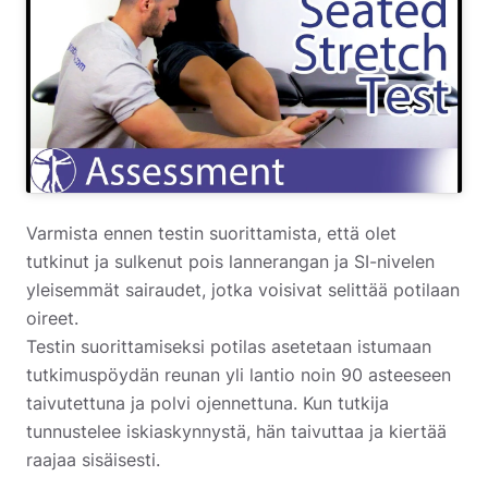
Varmista ennen testin suorittamista, että olet
tutkinut ja sulkenut pois lannerangan ja SI-nivelen
yleisemmät sairaudet, jotka voisivat selittää potilaan
oireet.
Testin suorittamiseksi potilas asetetaan istumaan
tutkimuspöydän reunan yli lantio noin 90 asteeseen
taivutettuna ja polvi ojennettuna. Kun tutkija
tunnustelee iskiaskynnystä, hän taivuttaa ja kiertää
raajaa sisäisesti.