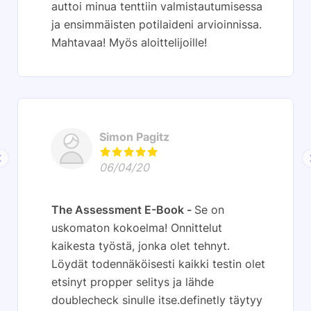
auttoi minua tenttiin valmistautumisessa
ja ensimmäisten potilaideni arvioinnissa.
Mahtavaa! Myös aloittelijoille!
Simon Pagitz
06/04/20
The Assessment E-Book
Se on
uskomaton kokoelma! Onnittelut
kaikesta työstä, jonka olet tehnyt.
Löydät todennäköisesti kaikki testin olet
etsinyt propper selitys ja lähde
doublecheck sinulle itse.definetly täytyy