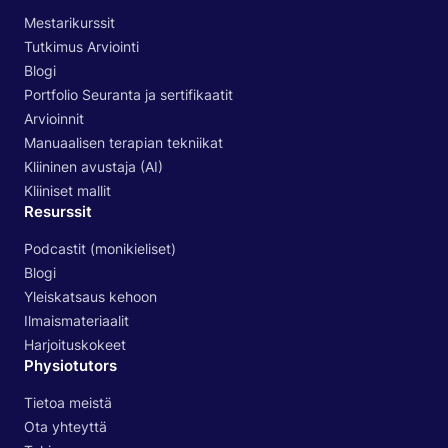
Mestarikurssit
Tutkimus Arviointi
Blogi
Portfolio Seuranta ja sertifikaatit
Arvioinnit
Manuaalisen terapian tekniikat
Kliininen avustaja (AI)
Kliiniset mallit
Resurssit
Podcastit (monikieliset)
Blogi
Yleiskatsaus kehoon
Ilmaismateriaalit
Harjoituskokeet
Physiotutors
Tietoa meistä
Ota yhteyttä