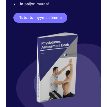
Ja paljon muuta!
Tutustu myymäläämme