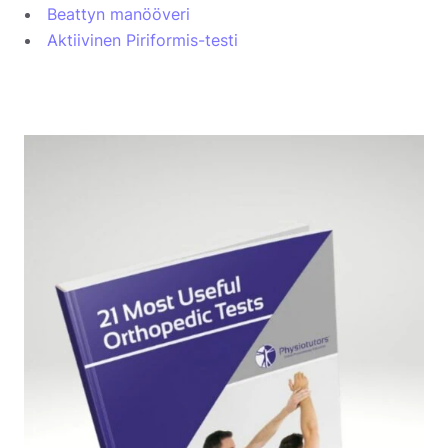
Beattyn manööveri
Aktiivinen Piriformis-testi