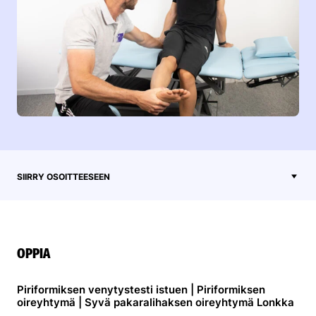
SIIRRY OSOITTEESEEN
OPPIA
Piriformiksen venytystesti istuen | Piriformiksen
oireyhtymä | Syvä pakaralihaksen oireyhtymä Lonkka