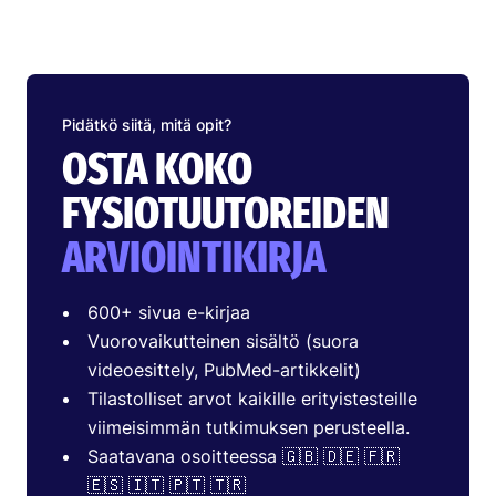
Pidätkö siitä, mitä opit?
OSTA KOKO
FYSIOTUUTOREIDEN
ARVIOINTIKIRJA
600+ sivua e-kirjaa
Vuorovaikutteinen sisältö (suora
videoesittely, PubMed-artikkelit)
Tilastolliset arvot kaikille erityistesteille
viimeisimmän tutkimuksen perusteella.
Saatavana osoitteessa 🇬🇧 🇩🇪 🇫🇷
🇪🇸 🇮🇹 🇵🇹 🇹🇷