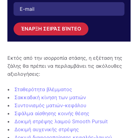
ΈΝΑΡΞΗ ΣΕΙΡΆΣ ΒΊΝΤΕΟ
Εκτός από την ισορροπία στάσης, η εξέταση της
ζάλης θα πρέπει να περιλαμβάνει τις ακόλουθες
αξιολογήσεις:
Σταθερότητα βλέμματος
Σακκαδική κίνηση των ματιών
Συντονισμός ματιών-κεφάλου
Σφάλμα αίσθησης κοινής θέσης
Δοκιμή στρέψης λαιμού Smooth Pursuit
Δοκιμή αυχενικής στρέψης
Δοκιμή διαφοροποίησης κεφαλής-λαιμού