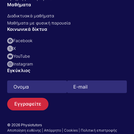
Μαθήματα
Διαδικτυακά μαθήματα
Μαθήματα με φυσική παρουσία
Κοινωνικά δίκτυα
Facebook
Χ
YouTube
Instagram
Εγκύκλιος
Εγγραφείτε
Αναζήτηση
EN
© 2026 Physiotutors
Αποποίηση ευθύνης
|
Απόρρητο
|
Cookies
|
Πολιτική επιστροφής