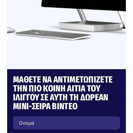
ΜΆΘΕΤΕ ΝΑ ΑΝΤΙΜΕΤΩΠΊΖΕΤΕ
ΤΗΝ ΠΙΟ ΚΟΙΝΉ ΑΙΤΊΑ ΤΟΥ
ΙΛΊΓΓΟΥ ΣΕ ΑΥΤΉ ΤΗ ΔΩΡΕΆΝ
ΜΊΝΙ-ΣΕΙΡΆ ΒΊΝΤΕΟ