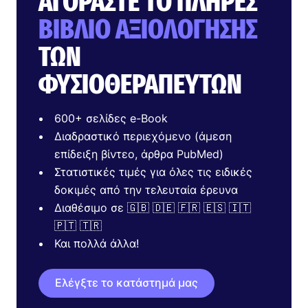
ΑΓΟΡΆΣΤΕ ΤΟ ΠΛΉΡΕΣ
ΒΙΒΛΊΟ ΑΞΙΟΛΌΓΗΣΗΣ
ΤΩΝ
ΦΥΣΙΟΘΕΡΑΠΕΥΤΏΝ
600+ σελίδες e-Book
Διαδραστικό περιεχόμενο (άμεση
επίδειξη βίντεο, άρθρα PubMed)
Στατιστικές τιμές για όλες τις ειδικές
δοκιμές από την τελευταία έρευνα
Διαθέσιμο σε 🇬🇧 🇩🇪 🇫🇷 🇪🇸 🇮🇹
🇵🇹 🇹🇷
Και πολλά άλλα!
Ελέγξτε το κατάστημά μας