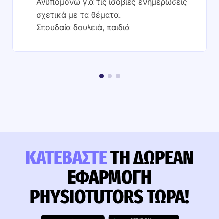
Ανυπομονώ για τις ισόβιες ενημερώσεις
σχετικά με τα θέματα.
Σπουδαία δουλειά, παιδιά
ΚΑΤΕΒΆΣΤΕ
ΤΗ ΔΩΡΕΆΝ
ΕΦΑΡΜΟΓΉ
PHYSIOTUTORS ΤΏΡΑ!