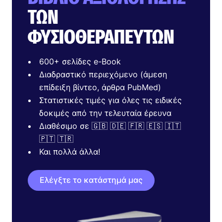
ΤΩΝ
ΦΥΣΙΟΘΕΡΑΠΕΥΤΏΝ
600+ σελίδες e-Book
Διαδραστικό περιεχόμενο (άμεση
επίδειξη βίντεο, άρθρα PubMed)
Στατιστικές τιμές για όλες τις ειδικές
δοκιμές από την τελευταία έρευνα
Διαθέσιμο σε 🇬🇧 🇩🇪 🇫🇷 🇪🇸 🇮🇹
🇵🇹 🇹🇷
Και πολλά άλλα!
Ελέγξτε το κατάστημά μας