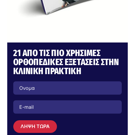
21 ΑΠΌ ΤΙΣ ΠΙΟ ΧΡΉΣΙΜΕΣ
ΟΡΘΟΠΕΔΙΚΈΣ ΕΞΕΤΆΣΕΙΣ ΣΤΗΝ
ΚΛΙΝΙΚΉ ΠΡΑΚΤΙΚΉ
ΛΗΨΗ ΤΩΡΑ