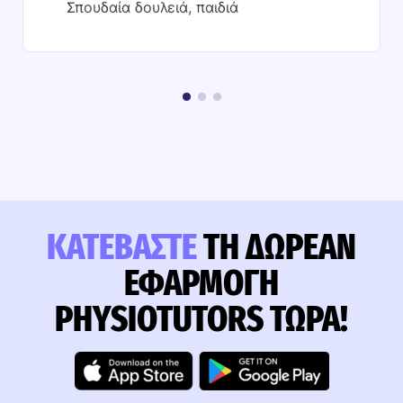
Σπουδαία δουλειά, παιδιά
ΚΑΤΕΒΆΣΤΕ
ΤΗ ΔΩΡΕΆΝ
ΕΦΑΡΜΟΓΉ
PHYSIOTUTORS ΤΏΡΑ!