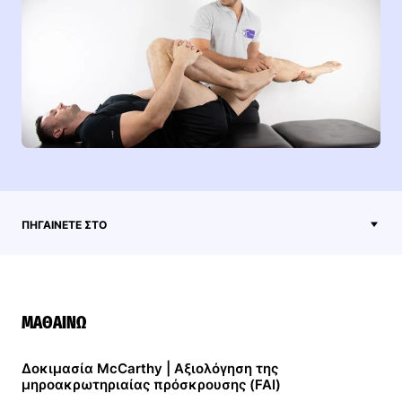
ΠΗΓΑΊΝΕΤΕ ΣΤΟ
ΜΑΘΑΊΝΩ
Δοκιμασία McCarthy | Αξιολόγηση της
μηροακρωτηριαίας πρόσκρουσης (FAI)