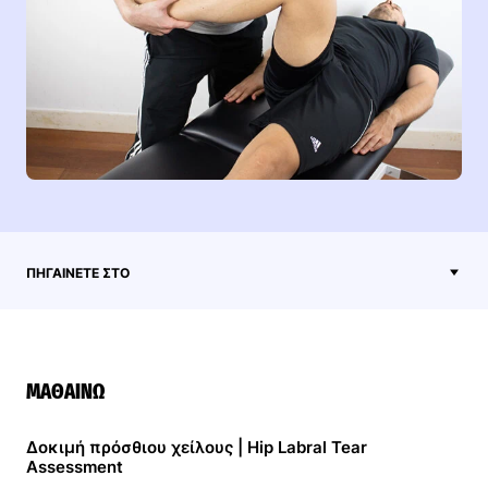
ΠΗΓΑΊΝΕΤΕ ΣΤΟ
ΜΑΘΑΊΝΩ
Δοκιμή πρόσθιου χείλους | Hip Labral Tear
Assessment