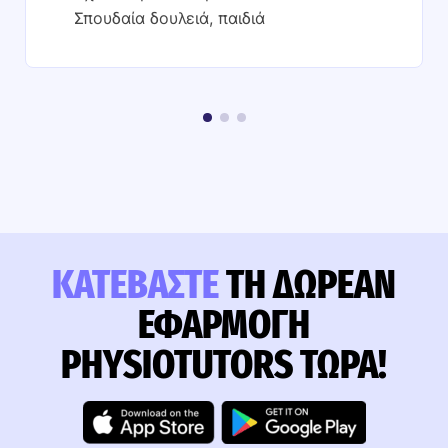
Σπουδαία δουλειά, παιδιά
ΚΑΤΕΒΆΣΤΕ
ΤΗ ΔΩΡΕΆΝ
ΕΦΑΡΜΟΓΉ
PHYSIOTUTORS ΤΏΡΑ!