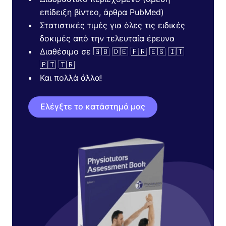
επίδειξη βίντεο, άρθρα PubMed)
Στατιστικές τιμές για όλες τις ειδικές
δοκιμές από την τελευταία έρευνα
Διαθέσιμο σε 🇬🇧 🇩🇪 🇫🇷 🇪🇸 🇮🇹
🇵🇹 🇹🇷
Και πολλά άλλα!
Ελέγξτε το κατάστημά μας