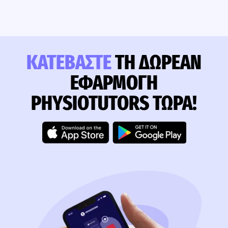
ΚΑΤΕΒΆΣΤΕ
ΤΗ ΔΩΡΕΆΝ
ΕΦΑΡΜΟΓΉ
PHYSIOTUTORS ΤΏΡΑ!