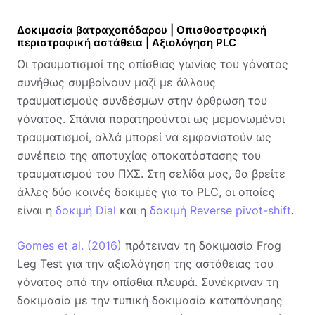
Δοκιμασία βατραχοπόδαρου | Οπισθοστροφική
περιστροφική αστάθεια | Αξιολόγηση PLC
Οι τραυματισμοί της οπίσθιας γωνίας του γόνατος
συνήθως συμβαίνουν μαζί με άλλους
τραυματισμούς συνδέσμων στην άρθρωση του
γόνατος. Σπάνια παρατηρούνται ως μεμονωμένοι
τραυματισμοί, αλλά μπορεί να εμφανιστούν ως
συνέπεια της αποτυχίας αποκατάστασης του
τραυματισμού του ΠΧΣ. Στη σελίδα μας, θα βρείτε
άλλες δύο κοινές δοκιμές για το PLC, οι οποίες
είναι η
δοκιμή Dial
και η
δοκιμή Reverse pivot-shift
.
Gomes et al. (2016)
πρότειναν τη δοκιμασία Frog
Leg Test για την αξιολόγηση της αστάθειας του
γόνατος από την οπίσθια πλευρά. Συνέκριναν τη
δοκιμασία με την τυπική δοκιμασία καταπόνησης