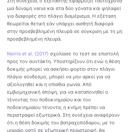
Στη συνέχεια, ο εξεταστής εφαρμόζει ταυτόχρονα
μια δύναμη varus και στα δύο γόνατα και ψηλαφεί
για διαφορές στο πλάγιο διαμέρισμα. Η εξέταση
θεωρείται θετική εάν υπάρχει αισθητή διαφορά
στην προσβεβλημένη πλευρά σε σύγκριση με τη μη
προσβεβλημένη πλευρά.
Norris et al. (2017)
σχολίασε το τεστ σε επιστολή
προς τον συντάκτη. Υποστηρίζουν ότι ενώ η θέση
δοκιμής μπορεί να ασκήσει φορτίο στον πλάγιο
πλάγιο σύνδεσμο, μπορεί να μην αρκεί για να
αξιολογηθεί και η οπίσθια γωνία. Από
εμβιομηχανική άποψη, για να καταπονηθεί ο
τένοντας του ποδοκνημιαίου και του
ποδοκνημιαίου τένοντα, η κνήμη πρέπει να
περιστραφεί εξωτερικά. Στη συνέχεια αναφέρουν
ότι η θέση δοκιμής του βατραχοπόδαρου, με το
μηριαίο οστό σε εξωτερική περιστροφή, θα