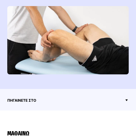
ΠΗΓΑΊΝΕΤΕ ΣΤΟ
ΜΑΘΑΊΝΩ