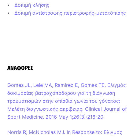
Δοκιμή κλήσης
Δοκιμή αντίστροφης περιστροφής-μετατόπισης
ΑΝΑΦΟΡΈΣ
Gomes JL, Leie MA, Ramirez E, Gomes TE. Ελιγμός
δοκιμασίας βατραχοπόδαρου για τη διάγνωση
τραυματισμών στην οπίσθια γωνία του γόνατος:
Μελέτη διαγνωστικής ακρίβειας. Clinical Journal of
Sport Medicine. 2016 May 1;26(3):216-20.
Norris R, McNicholas MJ. In Response to: Ελιγμός