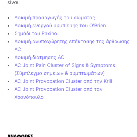
είναι:
Δοκιμή προσαγωγής του σώματος
Δοκιμή ενεργού συμπίεσης του O'Brien
Σημάδι του Paxino
Δοκιμή ανυποχώρητης επέκτασης της άρθρωσης
AC
Δοκιμή διάτμησης AC
AC Joint Pain Cluster of Signs & Symptoms
(Σύμπλεγμα σημείων & συμπτωμάτων)
AC Joint Provocation Cluster από την Krill
AC Joint Provocation Cluster από τον
Χρονόπουλο
ΑΝΑΦΟΡΈΣ