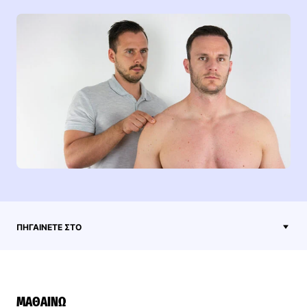
ΠΗΓΑΊΝΕΤΕ ΣΤΟ
ΜΑΘΑΊΝΩ