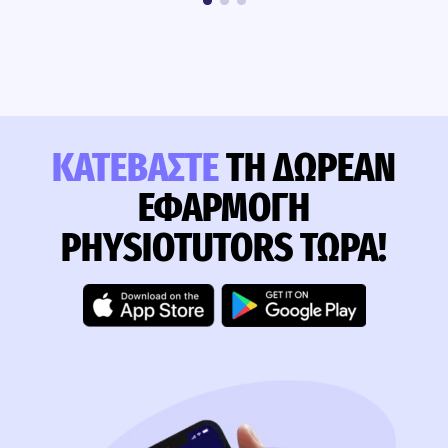
ΚΑΤΕΒΆΣΤΕ
ΤΗ ΔΩΡΕΆΝ
ΕΦΑΡΜΟΓΉ
PHYSIOTUTORS ΤΏΡΑ!