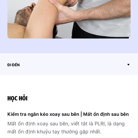
ĐI ĐẾN
HỌC HỎI
Kiểm tra ngăn kéo xoay sau bên | Mất ổn định sau bên
Mất ổn định xoay sau bên, viết tắt là PLRI, là dạng
mất ổn định khuỷu tay thường gặp nhất.