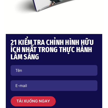
21 KIỂM TRA CHỈNH HÌNH HỮU
ÍCH NHẤT TRONG THỰC HÀNH
LÂM SÀNG
TẢI XUỐNG NGAY