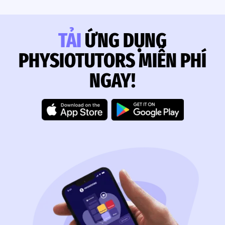
TẢI
ỨNG DỤNG
PHYSIOTUTORS MIỄN PHÍ
NGAY!