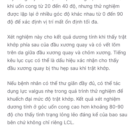
khi uốn cong từ 20 đến 40 độ, nhưng thử nghiệm
được lặp lại ở nhiều góc độ khác nhau từ 0 đến 90
độ để xác định vị trí mất ổn định tối đa.
Xét nghiệm này cho kết quả dương tính khi thấy trật
khớp phía sau của đầu xương quay và có vết lõm
trên da giữa đầu xương quay và chỏm xương. Tiếng
kêu lục cục có thể là dấu hiệu xác nhận cho thấy
đầu xương quay bị thu hẹp sau khi trật khớp.
Nếu bệnh nhân có thể thư giãn đầy đủ, có thể tác
dụng lực valgus nhẹ trong quá trình thử nghiệm để
khuếch đại mức độ trật khớp. Kết quả xét nghiệm
dương tính ở góc uốn cong cao hơn khoảng 80-90
độ cho thấy tình trạng lỏng lẻo đáng kể của bao sau
bên chứ không chỉ riêng LCL.