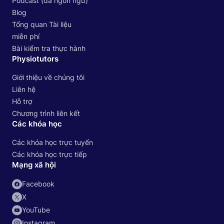
Podcast (đa ngôn ngữ)
Blog
Tổng quan Tài liệu
miễn phí
Bài kiểm tra thực hành
Physiotutors
Giới thiệu về chúng tôi
Liên hệ
Hỗ trợ
Chương trình liên kết
Các khóa học
Các khóa học trực tuyến
Các khóa học trực tiếp
Mạng xã hội
Facebook
X
YouTube
Instagram