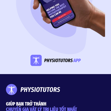
GIÚP BẠN TRỞ THÀNH
CHUYÊN GIA VẬT LÝ TRỊ LIỆU TỐT NHẤT