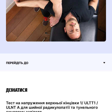
ПЕРЕЙДІТЬ ДО
ДІЗНАТИСЯ
Тест на напруження верхньої кінцівки 1/ ULTT1 /
ULNT A для шийної радикулопатії та тунельного
синдрому зап'ястя