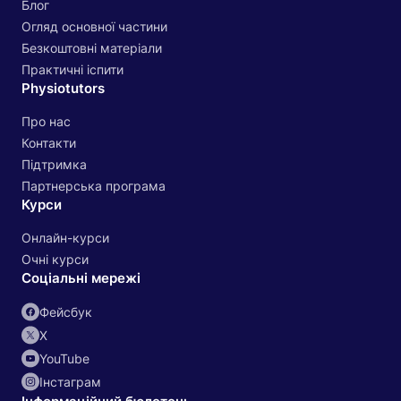
Блог
Огляд основної частини
Безкоштовні матеріали
Практичні іспити
Physiotutors
Про нас
Контакти
Підтримка
Партнерська програма
Курси
Онлайн-курси
Очні курси
Соціальні мережі
Фейсбук
Х
YouTube
Інстаграм