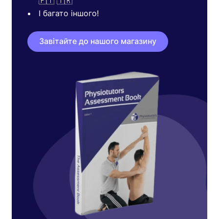
🇵🇹 🇹🇷
І багато іншого!
Завітайте до нашого магазину