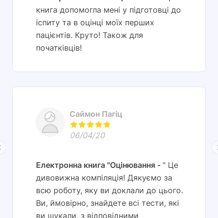
книга допомогла мені у підготовці до
іспиту та в оцінці моїх перших
пацієнтів. Круто! Також для
початківців!
Саймон Пагіц
06/04/20
Електронна книга "Оцінювання
" Це
дивовижна компіляція! Дякуємо за
всю роботу, яку ви доклали до цього.
Ви, ймовірно, знайдете всі тести, які
ви шукали, з відповідними