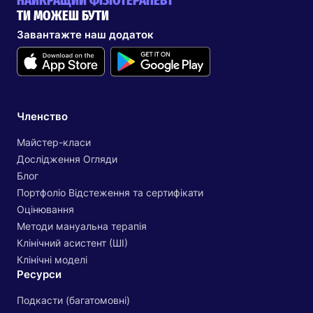
ТИ МОЖЕШ БУТИ
Завантажте наш додаток
Членство
Майстер-класи
Дослідження Огляди
Блог
Портфоліо Відстеження та сертифікати
Оцінювання
Методи мануальна терапія
Клінічний асистент (ШІ)
Клінічні моделі
Ресурси
Подкасти (багатомовні)