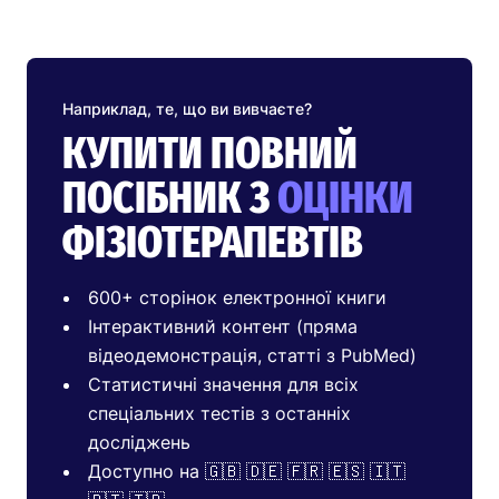
Наприклад, те, що ви вивчаєте?
КУПИТИ ПОВНИЙ
ПОСІБНИК З
ОЦІНКИ
ФІЗІОТЕРАПЕВТІВ
600+ сторінок електронної книги
Інтерактивний контент (пряма
відеодемонстрація, статті з PubMed)
Статистичні значення для всіх
спеціальних тестів з останніх
досліджень
Доступно на 🇬🇧 🇩🇪 🇫🇷 🇪🇸 🇮🇹