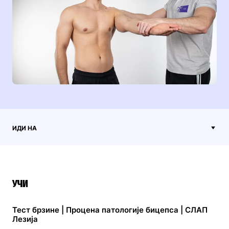
ИДИ НА
УЧИ
Тест брзине | Процена патологије бицепса | СЛАП
Лезија