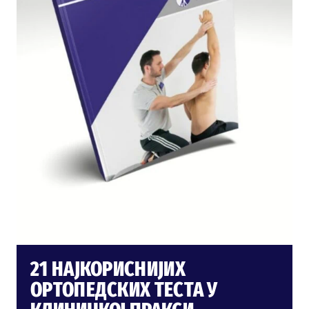
21 НАЈКОРИСНИЈИХ
ОРТОПЕДСКИХ ТЕСТА У