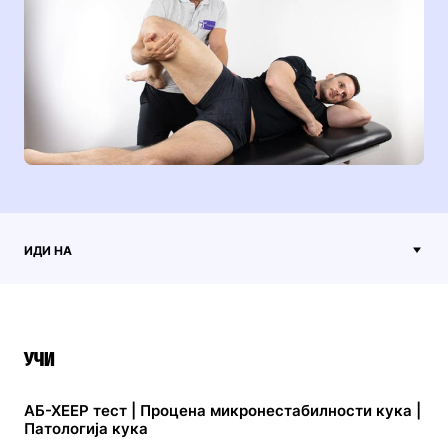
ИДИ НА
УЧИ
АБ-ХЕЕР тест | Процена микронестабилности кука |
Патологија кука