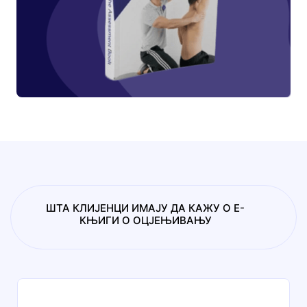
ШТА КЛИЈЕНЦИ ИМАЈУ ДА КАЖУ О Е-
КЊИГИ О ОЦЈЕЊИВАЊУ