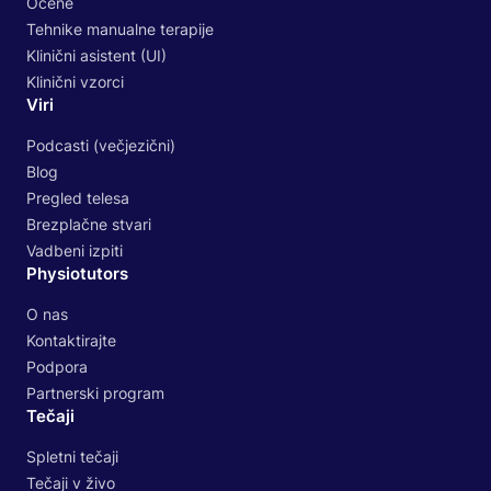
Ocene
Tehnike manualne terapije
Klinični asistent (UI)
Klinični vzorci
Viri
Podcasti (večjezični)
Blog
Pregled telesa
Brezplačne stvari
Vadbeni izpiti
Physiotutors
O nas
Kontaktirajte
Podpora
Partnerski program
Tečaji
Spletni tečaji
Tečaji v živo