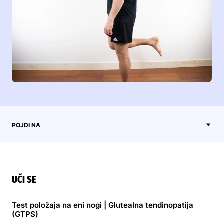
POJDI NA
UČI SE
Test položaja na eni nogi | Glutealna tendinopatija
(GTPS)