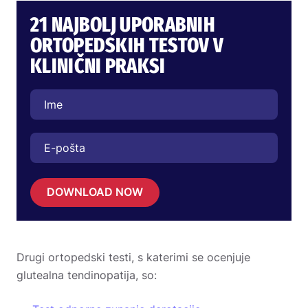
21 NAJBOLJ UPORABNIH
ORTOPEDSKIH TESTOV V
KLINIČNI PRAKSI
DOWNLOAD NOW
Drugi ortopedski testi, s katerimi se ocenjuje
glutealna tendinopatija, so: