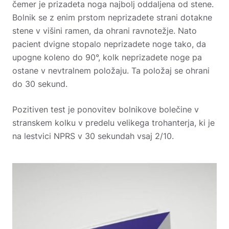
čemer je prizadeta noga najbolj oddaljena od stene.
Bolnik se z enim prstom neprizadete strani dotakne
stene v višini ramen, da ohrani ravnotežje. Nato
pacient dvigne stopalo neprizadete noge tako, da
upogne koleno do 90°, kolk neprizadete noge pa
ostane v nevtralnem položaju. Ta položaj se ohrani
do 30 sekund.
Pozitiven test je ponovitev bolnikove bolečine v
stranskem kolku v predelu velikega trohanterja, ki je
na lestvici NPRS v 30 sekundah vsaj 2/10.