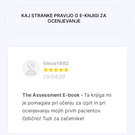
KAJ STRANKE PRAVIJO O E-KNJIGI ZA
OCENJEVANJE
Vince1992
25/04/20
The Assessment E-book
Ta knjiga mi
je pomagala pri učenju za izpit in pri
ocenjevanju mojih prvih pacientov.
Odlično! Tudi za začetnike!