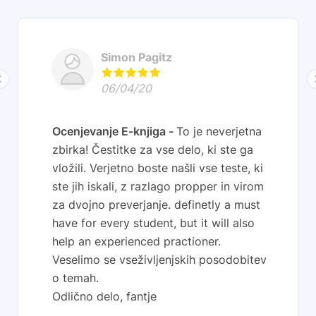
Simon Pagitz
06/04/20
Ocenjevanje E-knjiga
To je neverjetna
zbirka! Čestitke za vse delo, ki ste ga
vložili. Verjetno boste našli vse teste, ki
ste jih iskali, z razlago propper in virom
za dvojno preverjanje. definetly a must
have for every student, but it will also
help an experienced practioner.
Veselimo se vseživljenjskih posodobitev
o temah.
Odlično delo, fantje