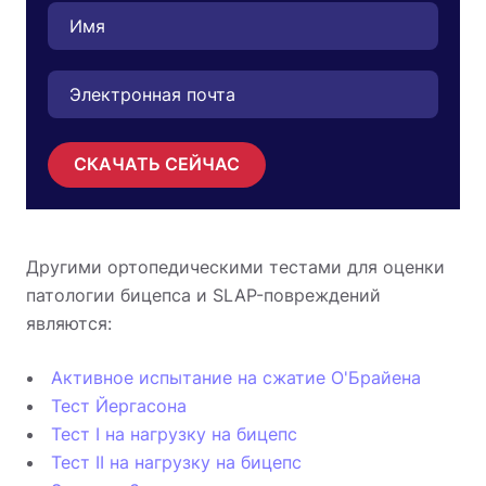
СКАЧАТЬ СЕЙЧАС
Другими ортопедическими тестами для оценки
патологии бицепса и SLAP-повреждений
являются:
Активное испытание на сжатие О'Брайена
Тест Йергасона
Тест I на нагрузку на бицепс
Тест II на нагрузку на бицепс