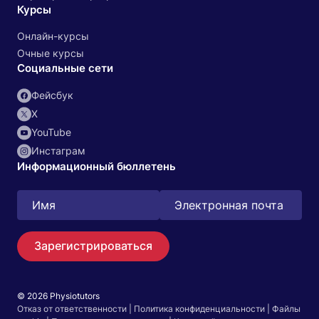
Курсы
Онлайн-курсы
Очные курсы
Социальные сети
Фейсбук
X
YouTube
Инстаграм
Информационный бюллетень
Зарегистрироваться
© 2026 Physiotutors
Поиск
Отказ от ответственности
|
Политика конфиденциальности
|
Файлы