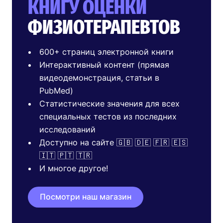
КНИГУ ОЦЕНКИ
ФИЗИОТЕРАПЕВТОВ
600+ страниц электронной книги
Интерактивный контент (прямая
видеодемонстрация, статьи в
PubMed)
Статистические значения для всех
специальных тестов из последних
исследований
Доступно на сайте 🇬🇧 🇩🇪 🇫🇷 🇪🇸
🇮🇹 🇵🇹 🇹🇷
И многое другое!
Посмотри наш магазин