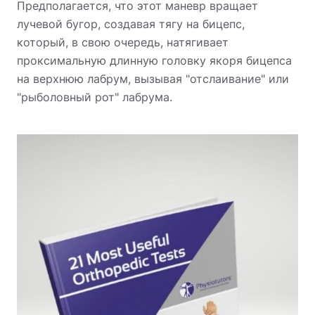
Предполагается, что этот маневр вращает
лучевой бугор, создавая тягу на бицепс,
который, в свою очередь, натягивает
проксимальную длинную головку якоря бицепса
на верхнюю лабрум, вызывая "отслаивание" или
"рыболовный рот" лабрума.