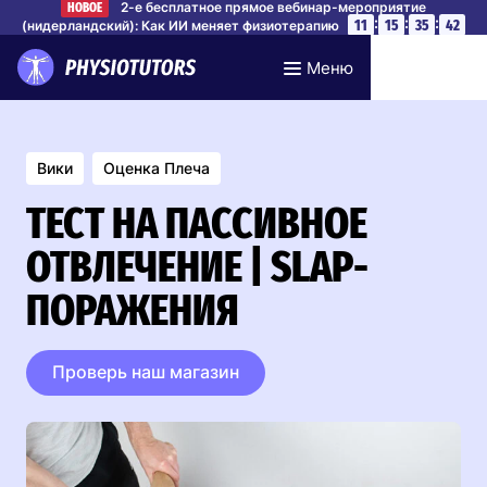
2-е бесплатное прямое вебинар-мероприятие
НОВОЕ
:
:
:
11
15
35
41
(нидерландский): Как ИИ меняет физиотерапию
Забронируйте место
Меню
Вики
Оценка Плеча
ТЕСТ НА ПАССИВНОЕ
ОТВЛЕЧЕНИЕ | SLAP-
ПОРАЖЕНИЯ
Проверь наш магазин