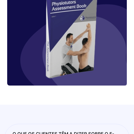
O QUE OS CLIENTES TÊM A DIZER SOBRE O E-