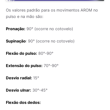
Os valores padrão para os movimentos AROM no
pulso e na mão são:
Pronação:
90° (ocorre no cotovelo)
Supinação
: 90° (ocorre no cotovelo)
Flexão do pulso:
80°-90°
Extensão do pulso:
70°-90°
Desvio radial:
15°
Desvio ulnar:
30°-45°
Flexão dos dedos: