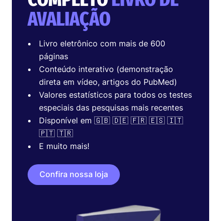
AVALIAÇÃO
Livro eletrônico com mais de 600
páginas
Conteúdo interativo (demonstração
direta em vídeo, artigos do PubMed)
Valores estatísticos para todos os testes
especiais das pesquisas mais recentes
Disponível em 🇬🇧 🇩🇪 🇫🇷 🇪🇸 🇮🇹
🇵🇹 🇹🇷
E muito mais!
Confira nossa loja