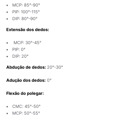
MCP: 85°-90°
PIP: 100°-115°
DIP: 80°-90°
Extensão dos dedos:
MCP: 30°-45°
PIP: 0°
DIP: 20°
Abdução de dedos:
20°-30°
Adução dos dedos:
0°
Flexão do polegar:
CMC: 45°-50°
MCP: 50°-55°