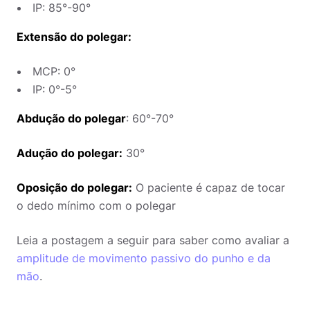
IP: 85°-90°
Extensão do polegar:
MCP: 0°
IP: 0°-5°
Abdução do polegar
: 60°-70°
Adução do polegar:
30°
Oposição do polegar:
O paciente é capaz de tocar
o dedo mínimo com o polegar
Leia a postagem a seguir para saber como avaliar a
amplitude de movimento passivo do punho e da
mão
.