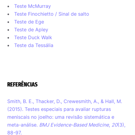
Teste McMurray
Teste Finochietto / Sinal de salto
Teste de Ege
Teste de Apley
Teste Duck Walk
Teste da Tessália
REFERÊNCIAS
Smith, B. E., Thacker, D., Crewesmith, A., & Hall, M.
(2015). Testes especiais para avaliar rupturas
meniscais no joelho: uma revisão sistemática e
meta-análise.
BMJ Evidence-Based Medicine
,
20
(3),
88-97.