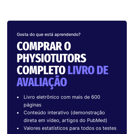
Gosta do que está aprendendo?
COMPRAR O
PHYSIOTUTORS
COMPLETO
LIVRO DE
AVALIAÇÃO
Livro eletrônico com mais de 600
páginas
Conteúdo interativo (demonstração
direta em vídeo, artigos do PubMed)
Valores estatísticos para todos os testes