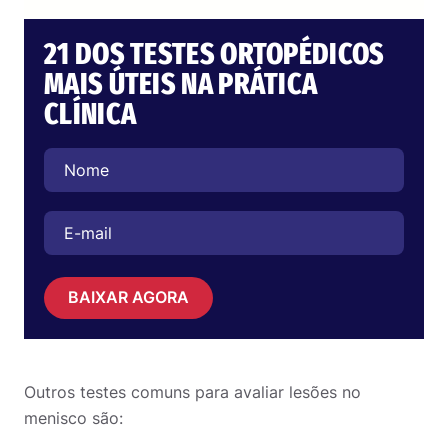
21 DOS TESTES ORTOPÉDICOS
MAIS ÚTEIS NA PRÁTICA
CLÍNICA
BAIXAR AGORA
Outros testes comuns para avaliar lesões no
menisco são: