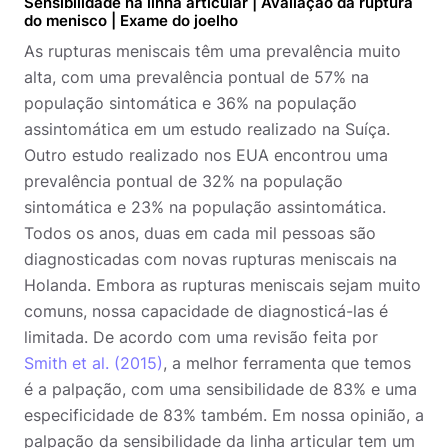
Sensibilidade na linha articular | Avaliação da ruptura
do menisco | Exame do joelho
As rupturas meniscais têm uma prevalência muito
alta, com uma prevalência pontual de 57% na
população sintomática e 36% na população
assintomática em um estudo realizado na Suíça.
Outro estudo realizado nos EUA encontrou uma
prevalência pontual de 32% na população
sintomática e 23% na população assintomática.
Todos os anos, duas em cada mil pessoas são
diagnosticadas com novas rupturas meniscais na
Holanda. Embora as rupturas meniscais sejam muito
comuns, nossa capacidade de diagnosticá-las é
limitada. De acordo com uma revisão feita por
Smith et al. (2015)
, a melhor ferramenta que temos
é a palpação, com uma sensibilidade de 83% e uma
especificidade de 83% também. Em nossa opinião, a
palpação da sensibilidade da linha articular tem um