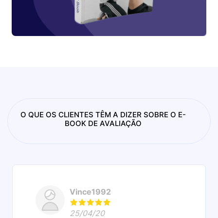
O QUE OS CLIENTES TÊM A DIZER SOBRE O E-
BOOK DE AVALIAÇÃO
Vince1992
25/04/20