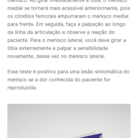
menisco. Ao girar imediatamente a tíbia, o menisco
medial se tornará mais acessível anteriormente, pois
os côndilos femorais empurraram o menisco medial
para frente. Em seguida, faça a palpação ao longo
da linha da articulação e observe a reação do
paciente. Para o menisco lateral, você deve girar a
tíbia externamente e palpar a sensibilidade
novamente, dessa vez no menisco lateral.
Esse teste é positivo para uma lesão sintomática do
menisco se a dor conhecida do paciente for
reproduzida.