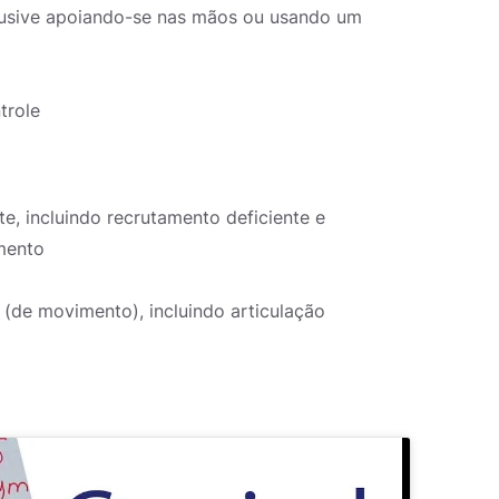
lusive apoiando-se nas mãos ou usando um
trole
e, incluindo recrutamento deficiente e
mento
(de movimento), incluindo articulação