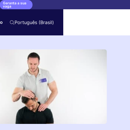
Garanta a sua
vaga
to
Português (Brasil)