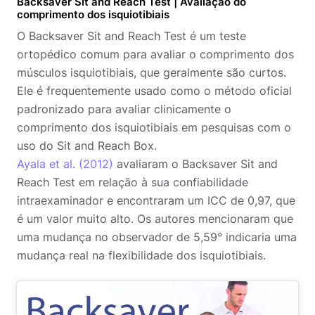
Backsaver Sit and Reach Test | Avaliação do
comprimento dos isquiotibiais
O Backsaver Sit and Reach Test é um teste
ortopédico comum para avaliar o comprimento dos
músculos isquiotibiais, que geralmente são curtos.
Ele é frequentemente usado como o método oficial
padronizado para avaliar clinicamente o
comprimento dos isquiotibiais em pesquisas com o
uso do Sit and Reach Box.
Ayala et al. (2012)
avaliaram o Backsaver Sit and
Reach Test em relação à sua confiabilidade
intraexaminador e encontraram um ICC de 0,97, que
é um valor muito alto. Os autores mencionaram que
uma mudança no observador de 5,59° indicaria uma
mudança real na flexibilidade dos isquiotibiais.