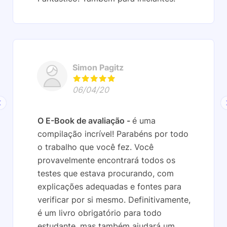
Simon Pagitz
06/04/20
O E-Book de avaliação
é uma
compilação incrível! Parabéns por todo
o trabalho que você fez. Você
provavelmente encontrará todos os
testes que estava procurando, com
explicações adequadas e fontes para
verificar por si mesmo. Definitivamente,
é um livro obrigatório para todo
estudante, mas também ajudará um