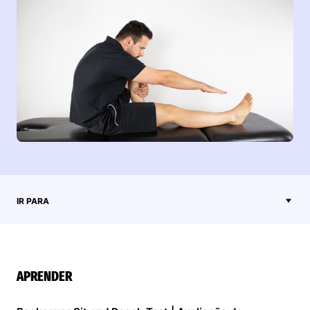
IR PARA
APRENDER