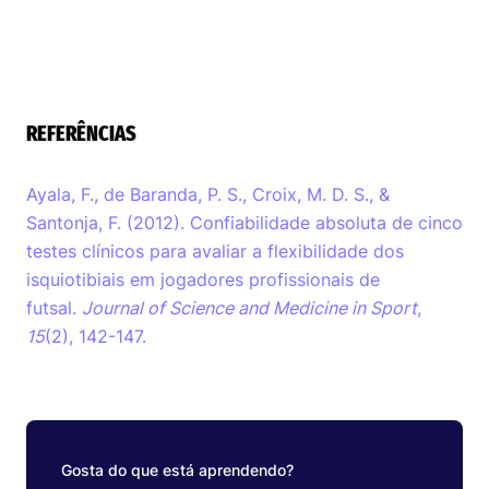
REFERÊNCIAS
Ayala, F., de Baranda, P. S., Croix, M. D. S., &
Santonja, F. (2012). Confiabilidade absoluta de cinco
testes clínicos para avaliar a flexibilidade dos
isquiotibiais em jogadores profissionais de
futsal.
Journal of Science and Medicine in Sport
,
15
(2), 142-147.
Gosta do que está aprendendo?