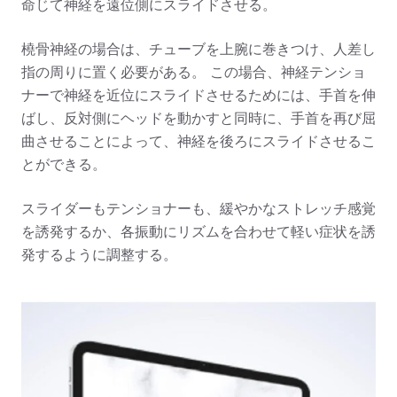
命じて神経を遠位側にスライドさせる。
橈骨神経の場合は、チューブを上腕に巻きつけ、人差し
指の周りに置く必要がある。 この場合、神経テンショ
ナーで神経を近位にスライドさせるためには、手首を伸
ばし、反対側にヘッドを動かすと同時に、手首を再び屈
曲させることによって、神経を後ろにスライドさせるこ
とができる。
スライダーもテンショナーも、緩やかなストレッチ感覚
を誘発するか、各振動にリズムを合わせて軽い症状を誘
発するように調整する。