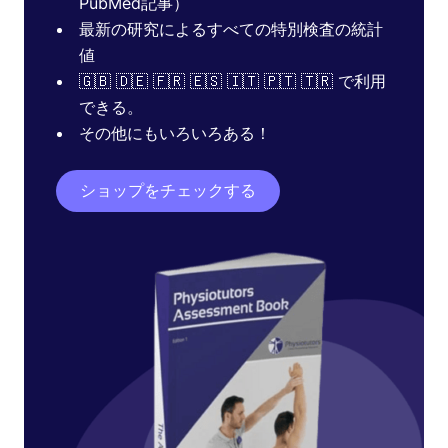
PubMed記事）
最新の研究によるすべての特別検査の統計
値
🇬🇧 🇩🇪 🇫🇷 🇪🇸 🇮🇹 🇵🇹 🇹🇷 で利用
できる。
その他にもいろいろある！
ショップをチェックする