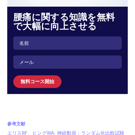
腰痛に関する知識を無料
で大幅に向上させる
無料コース開始
参考文献
エリスRF、ヒングWA. 神経動員：ランダム化比較試験