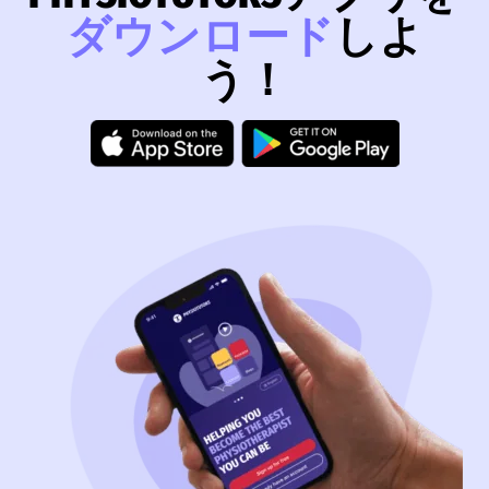
ダウンロード
しよ
う！