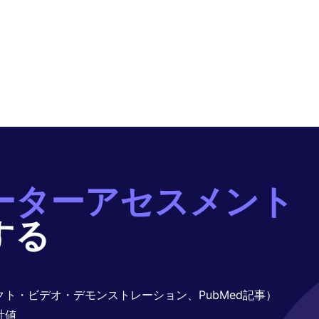
ーターアセスメント
する
ト・ビデオ・デモンストレーション、PubMed記事）
計値