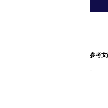
参考文
–