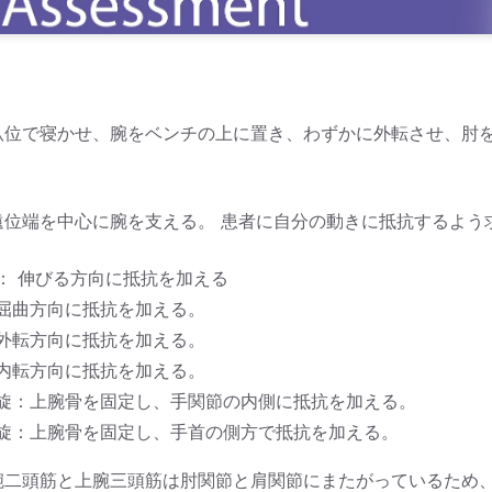
臥位で寝かせ、腕をベンチの上に置き、わずかに外転させ、肘を
。
遠位端を中心に腕を支える。 患者に自分の動きに抵抗するよう
： 伸びる方向に抵抗を加える
屈曲方向に抵抗を加える。
外転方向に抵抗を加える。
内転方向に抵抗を加える。
旋：上腕骨を固定し、手関節の内側に抵抗を加える。
旋：上腕骨を固定し、手首の側方で抵抗を加える。
腕二頭筋と上腕三頭筋は肘関節と肩関節にまたがっているため