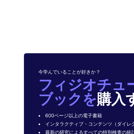
今学んでいることが好きか？
フィジオチュ
ブックを
購入
600ページ以上の電子書籍
インタラクティブ・コンテンツ（ダイレク
最新の研究によるすべての特別検査の統