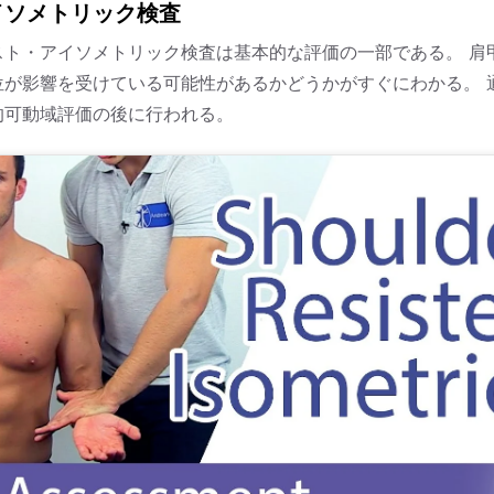
イソメトリック検査
スト・アイソメトリック検査は基本的な評価の一部である。 肩
位が影響を受けている可能性があるかどうかがすぐにわかる。
的可動域評価の後に行われる。