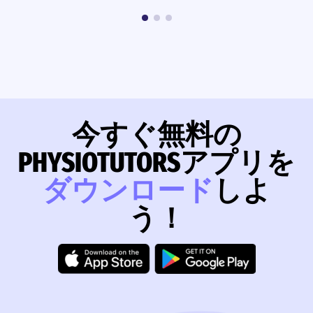
今すぐ無料の
PHYSIOTUTORSアプリを
ダウンロード
しよ
う！