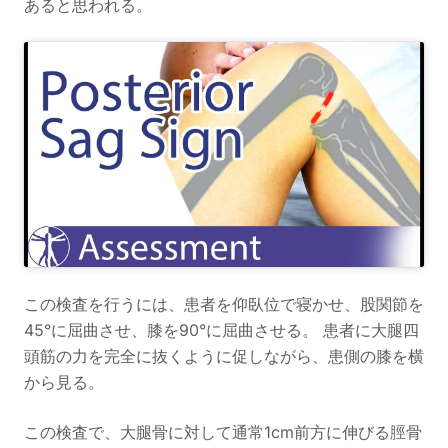
あると思われる。
この検査を行うには、患者を仰臥位で寝かせ、股関節を
45°に屈曲させ、膝を90°に屈曲させる。 患者に大腿四
頭筋の力を完全に抜くように促しながら、患側の膝を横
から見る。
この検査で、大腿骨に対して通常1cm前方に伸びる脛骨