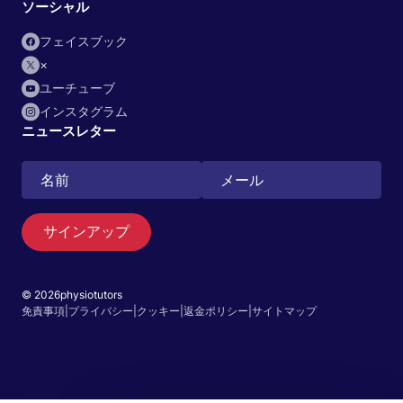
ソーシャル
フェイスブック
×
ユーチューブ
インスタグラム
ニュースレター
サインアップ
© 2026physiotutors
検索
免責事項
|
プライバシー
|
クッキー
|
返金ポリシー
|
サイトマップ
日本語
アプリへ移動