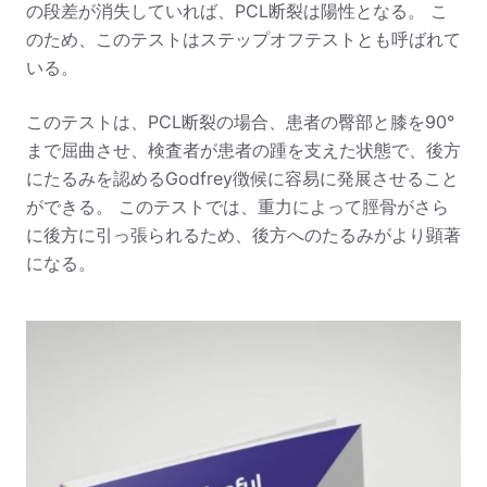
の段差が消失していれば、PCL断裂は陽性となる。 こ
のため、このテストはステップオフテストとも呼ばれて
いる。
このテストは、PCL断裂の場合、患者の臀部と膝を90°
まで屈曲させ、検査者が患者の踵を支えた状態で、後方
にたるみを認めるGodfrey徴候に容易に発展させること
ができる。 このテストでは、重力によって脛骨がさら
に後方に引っ張られるため、後方へのたるみがより顕著
になる。