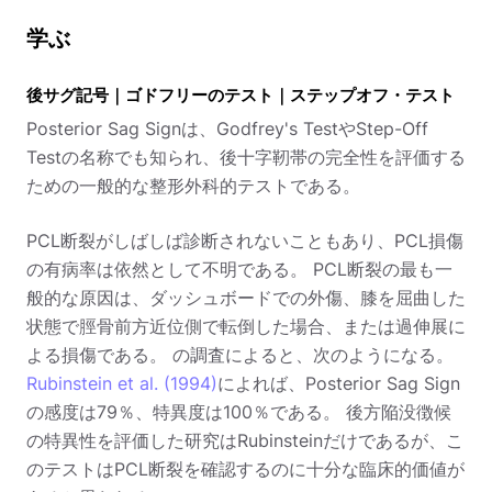
学ぶ
後サグ記号｜ゴドフリーのテスト｜ステップオフ・テスト
Posterior Sag Signは、Godfrey's TestやStep-Off
Testの名称でも知られ、後十字靭帯の完全性を評価する
ための一般的な整形外科的テストである。
PCL断裂がしばしば診断されないこともあり、PCL損傷
の有病率は依然として不明である。 PCL断裂の最も一
般的な原因は、ダッシュボードでの外傷、膝を屈曲した
状態で脛骨前方近位側で転倒した場合、または過伸展に
よる損傷である。 の調査によると、次のようになる。
Rubinstein et al. (1994)
によれば、Posterior Sag Sign
の感度は79％、特異度は100％である。 後方陥没徴候
の特異性を評価した研究はRubinsteinだけであるが、こ
のテストはPCL断裂を確認するのに十分な臨床的価値が