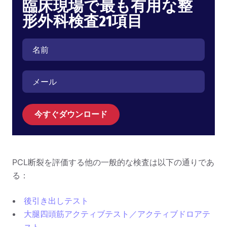
臨床現場で最も有用な整
形外科検査21項目
今すぐダウンロード
PCL断裂を評価する他の一般的な検査は以下の通りであ
る：
後引き出しテスト
大腿四頭筋アクティブテスト／アクティブドロアテ