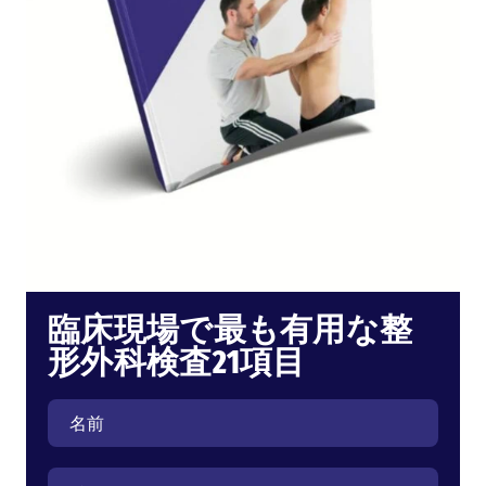
臨床現場で最も有用な整
形外科検査21項目