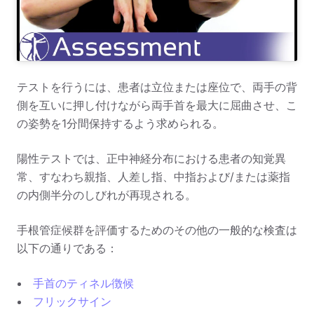
テストを行うには、患者は立位または座位で、両手の背
側を互いに押し付けながら両手首を最大に屈曲させ、こ
の姿勢を1分間保持するよう求められる。
陽性テストでは、正中神経分布における患者の知覚異
常、すなわち親指、人差し指、中指および/または薬指
の内側半分のしびれが再現される。
手根管症候群を評価するためのその他の一般的な検査は
以下の通りである：
手首のティネル徴候
フリックサイン