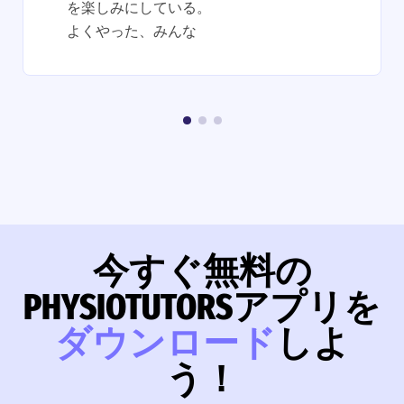
を楽しみにしている。
よくやった、みんな
今すぐ無料の
PHYSIOTUTORSアプリを
ダウンロード
しよ
う！