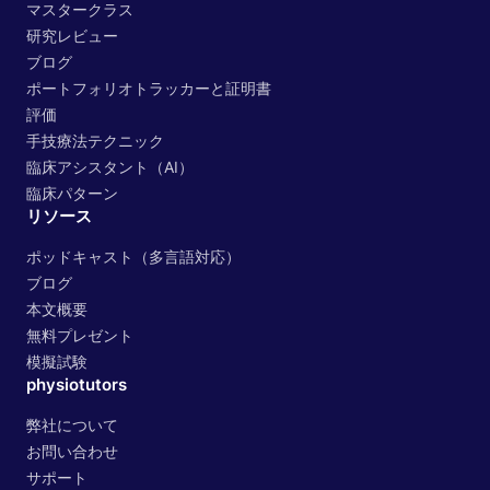
マスタークラス
研究レビュー
ブログ
ポートフォリオトラッカーと証明書
評価
手技療法テクニック
臨床アシスタント（AI）
臨床パターン
リソース
ポッドキャスト（多言語対応）
ブログ
本文概要
無料プレゼント
模擬試験
physiotutors
弊社について
お問い合わせ
サポート