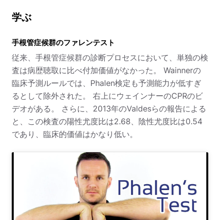
学ぶ
手根管症候群のファレンテスト
従来、手根管症候群の診断プロセスにおいて、単独の検
査は病歴聴取に比べ付加価値がなかった。 Wainnerの
臨床予測ルールでは、Phalen検定も予測能力が低すぎ
るとして除外された。 右上にウェインナーのCPRのビ
デオがある。 さらに、2013年のValdesらの報告による
と、この検査の陽性尤度比は2.68、陰性尤度比は0.54
であり、臨床的価値はかなり低い。