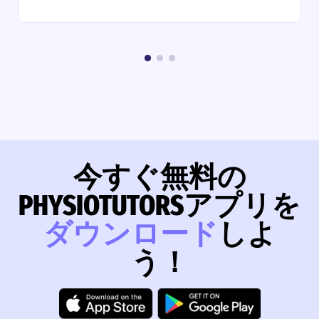
今すぐ無料の
PHYSIOTUTORSアプリを
ダウンロード
しよ
う！