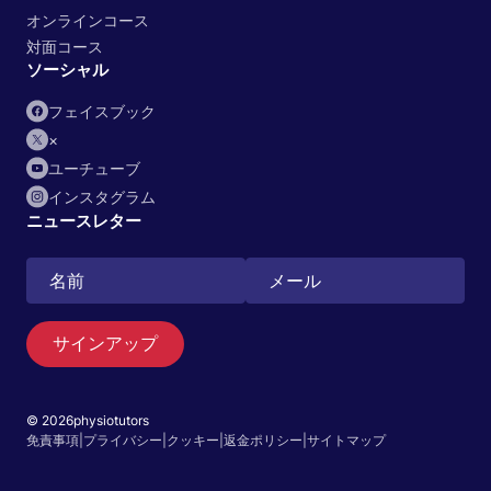
オンラインコース
対面コース
ソーシャル
フェイスブック
×
ユーチューブ
インスタグラム
ニュースレター
サインアップ
© 2026physiotutors
検索
免責事項
|
プライバシー
|
クッキー
|
返金ポリシー
|
サイトマップ
日本語