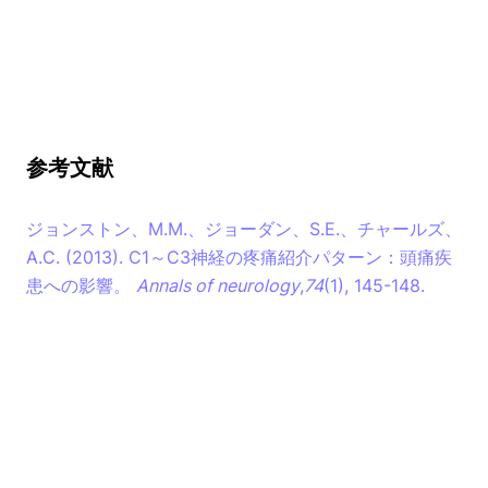
参考文献
ジョンストン、M.M.、ジョーダン、S.E.、チャールズ、
A.C. (2013). C1～C3神経の疼痛紹介パターン：頭痛疾
患への影響。
Annals of neurology
,
74
(1), 145-148.