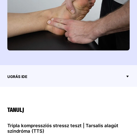
UGRÁS IDE
TANULJ
Tripla kompressziós stressz teszt | Tarsalis alagút
szindróma (TTS)