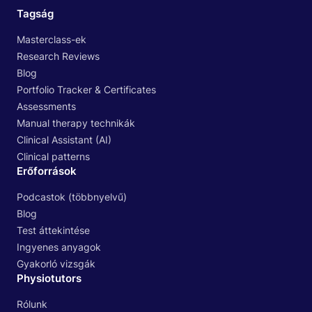
Tagság
Masterclass-ek
Research Reviews
Blog
Portfolio Tracker & Certificates
Assessments
Manual therapy technikák
Clinical Assistant (AI)
Clinical patterns
Erőforrások
Podcastok (többnyelvű)
Blog
Test áttekintése
Ingyenes anyagok
Gyakorló vizsgák
Physiotutors
Rólunk