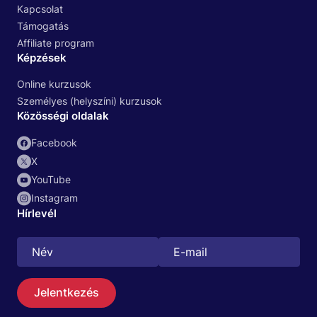
Kapcsolat
Támogatás
Affiliate program
Képzések
Online kurzusok
Személyes (helyszíni) kurzusok
Közösségi oldalak
Facebook
X
YouTube
Instagram
Hírlevél
Keresés
HU
Jelentkezés