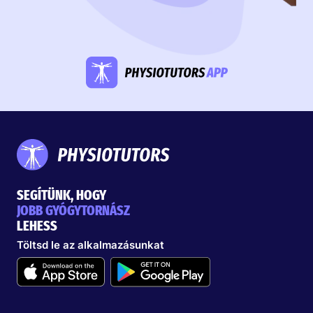
SEGÍTÜNK, HOGY
JOBB GYÓGYTORNÁSZ
LEHESS
Töltsd le az alkalmazásunkat