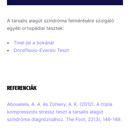
A tarsalis alagút szindróma felmérésére szolgáló
egyéb ortopédiai tesztek:
Tinel-jel a bokánál
Dorsiflexio-Eversio Teszt
REFERENCIÁK
Abouelela, A. A. és Zohiery, A. K. (2012). A tripla
kompressziós stressz teszt a tarsalis alagút
szindróma diagnózisához. The Foot, 22(3), 146-149.