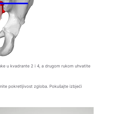
ruke u kvadrante 2 i 4, a drugom rukom uhvatite
nite pokretljivost zgloba. Pokušajte izbjeći