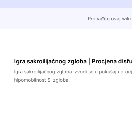
Pronađite ovaj wiki
Igra sakroilijačnog zgloba | Procjena disf
Igra sakroilijačnog zgloba izvodi se u pokušaju procj
hipomobilnost SI zgloba.