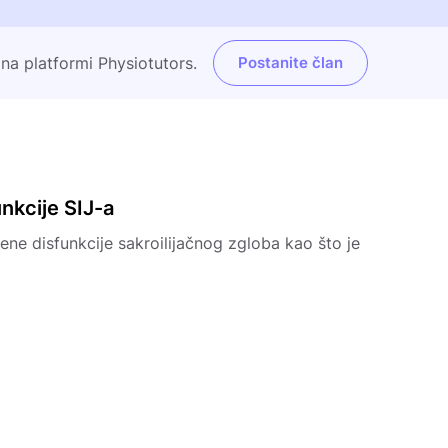
 na platformi Physiotutors.
Postanite član
unkcije SIJ-a
ene disfunkcije sakroilijačnog zgloba kao što je