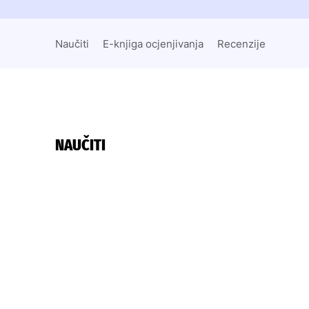
Naučiti
E-knjiga ocjenjivanja
Recenzije
NAUČITI