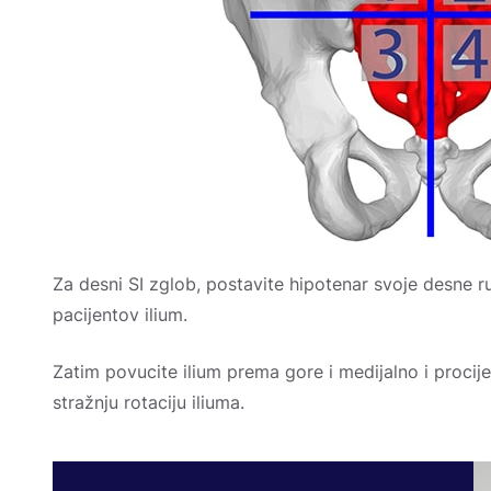
Za desni SI zglob, postavite hipotenar svoje desne 
pacijentov ilium.
Zatim povucite ilium prema gore i medijalno i procije
stražnju rotaciju iliuma.