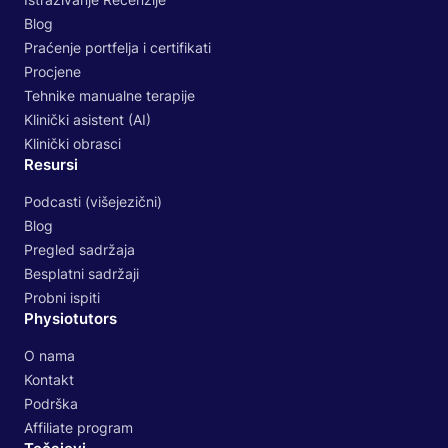
Blog
Praćenje portfelja i certifikati
Procjene
Tehnike manualne terapije
Klinički asistent (AI)
Klinički obrasci
Resursi
Podcasti (višejezični)
Blog
Pregled sadržaja
Besplatni sadržaji
Probni ispiti
Physiotutors
O nama
Kontakt
Podrška
Affiliate program