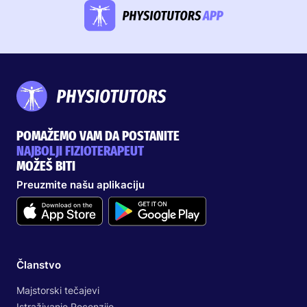
POMAŽEMO VAM DA POSTANITE
NAJBOLJI FIZIOTERAPEUT
MOŽEŠ BITI
Preuzmite našu aplikaciju
Članstvo
Majstorski tečajevi
Istraživanje Recenzije