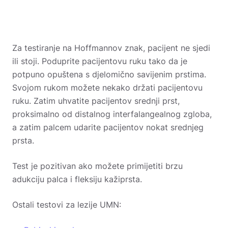
Za testiranje na Hoffmannov znak, pacijent ne sjedi
ili stoji. Poduprite pacijentovu ruku tako da je
potpuno opuštena s djelomično savijenim prstima.
Svojom rukom možete nekako držati pacijentovu
ruku. Zatim uhvatite pacijentov srednji prst,
proksimalno od distalnog interfalangealnog zgloba,
a zatim palcem udarite pacijentov nokat srednjeg
prsta.
Test je pozitivan ako možete primijetiti brzu
adukciju palca i fleksiju kažiprsta.
Ostali testovi za lezije UMN: