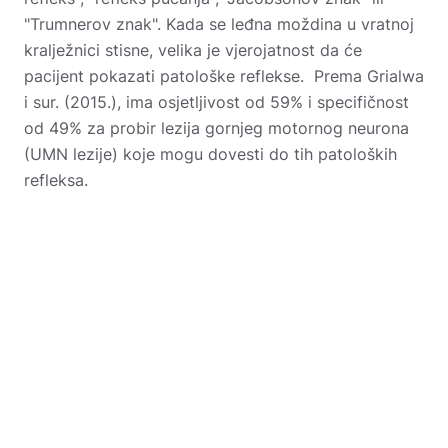
"Trumnerov znak". Kada se leđna moždina u vratnoj
kralježnici stisne, velika je vjerojatnost da će
pacijent pokazati patološke reflekse. Prema Grialwa
i sur. (2015.), ima osjetljivost od 59% i specifičnost
od 49% za probir lezija gornjeg motornog neurona
(UMN lezije) koje mogu dovesti do tih patoloških
refleksa.