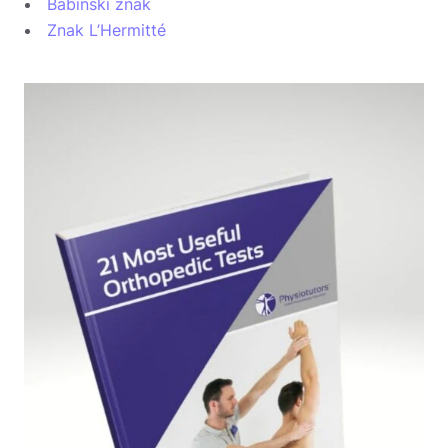
Babinski znak
Znak L’Hermitté