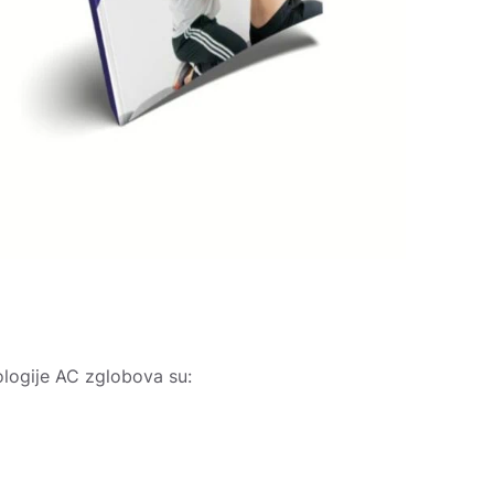
ologije AC zglobova su: