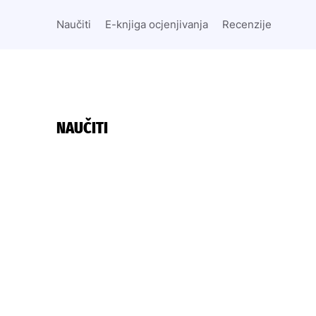
Naučiti
E-knjiga ocjenjivanja
Recenzije
NAUČITI