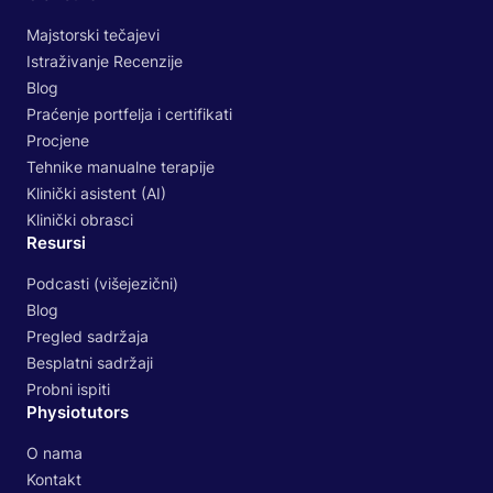
Majstorski tečajevi
Istraživanje Recenzije
Blog
Praćenje portfelja i certifikati
Procjene
Tehnike manualne terapije
Klinički asistent (AI)
Klinički obrasci
Resursi
Podcasti (višejezični)
Blog
Pregled sadržaja
Besplatni sadržaji
Probni ispiti
Physiotutors
O nama
Kontakt