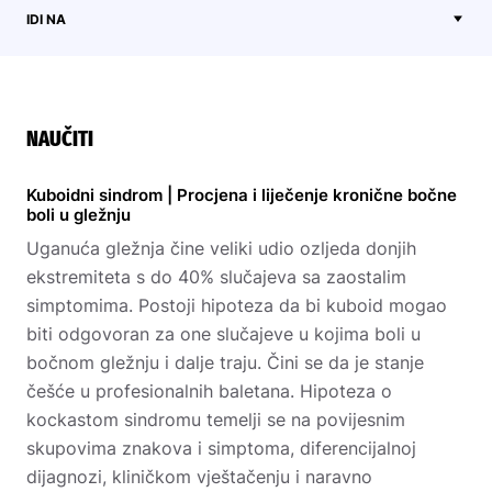
IDI NA
NAUČITI
Kuboidni sindrom | Procjena i liječenje kronične bočne
boli u gležnju
Uganuća gležnja čine veliki udio ozljeda donjih
ekstremiteta s do 40% slučajeva sa zaostalim
simptomima. Postoji hipoteza da bi kuboid mogao
biti odgovoran za one slučajeve u kojima boli u
bočnom gležnju i dalje traju. Čini se da je stanje
češće u profesionalnih baletana. Hipoteza o
kockastom sindromu temelji se na povijesnim
skupovima znakova i simptoma, diferencijalnoj
dijagnozi, kliničkom vještačenju i naravno