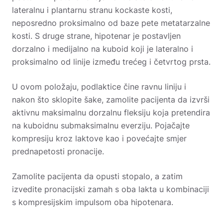
lateralnu i plantarnu stranu kockaste kosti,
neposredno proksimalno od baze pete metatarzalne
kosti. S druge strane, hipotenar je postavljen
dorzalno i medijalno na kuboid koji je lateralno i
proksimalno od linije između trećeg i četvrtog prsta.
U ovom položaju, podlaktice čine ravnu liniju i
nakon što sklopite šake, zamolite pacijenta da izvrši
aktivnu maksimalnu dorzalnu fleksiju koja pretendira
na kuboidnu submaksimalnu everziju. Pojačajte
kompresiju kroz laktove kao i povećajte smjer
prednapetosti pronacije.
Zamolite pacijenta da opusti stopalo, a zatim
izvedite pronacijski zamah s oba lakta u kombinaciji
s kompresijskim impulsom oba hipotenara.