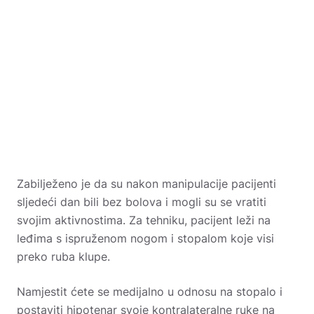
Zabilježeno je da su nakon manipulacije pacijenti
sljedeći dan bili bez bolova i mogli su se vratiti
svojim aktivnostima. Za tehniku, pacijent leži na
leđima s ispruženom nogom i stopalom koje visi
preko ruba klupe.
Namjestit ćete se medijalno u odnosu na stopalo i
postaviti hipotenar svoje kontralateralne ruke na