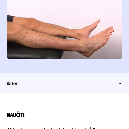
IDI NA
NAUČITI