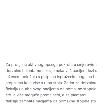
Za procjenu aktivnog opsega pokreta u smjerovima
dorzalne i plantarne fleksije neka vaš pacijent leži u
ležećem položaju s potpuno ispruženim nogama i
stopalima koja vise s ruba stola. Zatim za dorzalnu
fleksiju uputite svog pacijenta da pomakne stopala
što je više moguće prema sebi, a za plantarnu
fleksiju zamolite pacijenta da pomakne stopala što