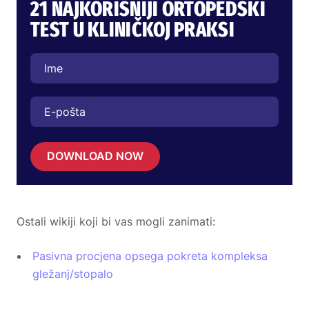
21 NAJKORISNIJI ORTOPEDSKI
TEST U KLINIČKOJ PRAKSI
DOWNLOAD NOW
Ostali wikiji koji bi vas mogli zanimati:
Pasivna procjena opsega pokreta kompleksa
gležanj/stopalo