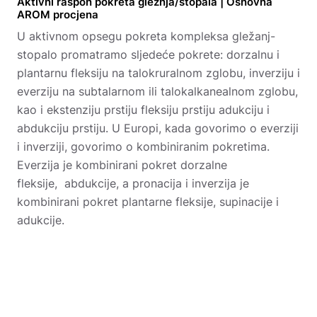
Aktivni raspon pokreta gležnja/stopala | Osnovna
AROM procjena
U aktivnom opsegu pokreta kompleksa gležanj-
stopalo promatramo sljedeće pokrete: dorzalnu i
plantarnu fleksiju na talokruralnom zglobu, inverziju i
everziju na subtalarnom ili talokalkanealnom zglobu,
kao i ekstenziju prstiju fleksiju prstiju adukciju i
abdukciju prstiju. U Europi, kada govorimo o everziji
i inverziji, govorimo o kombiniranim pokretima.
Everzija je kombinirani pokret dorzalne
fleksije, abdukcije, a pronacija i inverzija je
kombinirani pokret plantarne fleksije, supinacije i
adukcije.