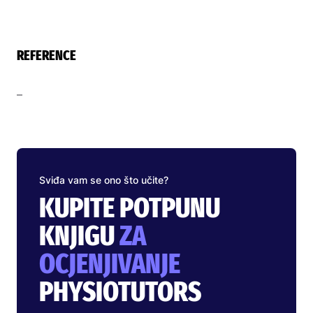
REFERENCE
–
Sviđa vam se ono što učite?
KUPITE POTPUNU
KNJIGU
ZA
OCJENJIVANJE
PHYSIOTUTORS