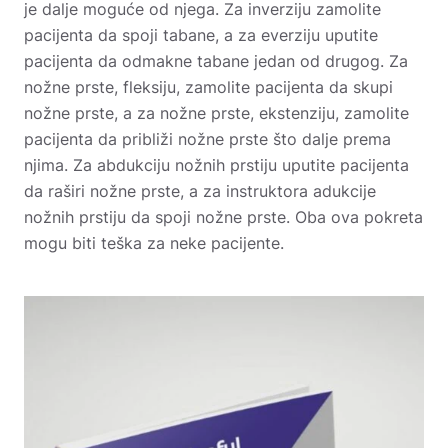
je dalje moguće od njega. Za inverziju zamolite
pacijenta da spoji tabane, a za everziju uputite
pacijenta da odmakne tabane jedan od drugog. Za
nožne prste, fleksiju, zamolite pacijenta da skupi
nožne prste, a za nožne prste, ekstenziju, zamolite
pacijenta da približi nožne prste što dalje prema
njima. Za abdukciju nožnih prstiju uputite pacijenta
da raširi nožne prste, a za instruktora adukcije
nožnih prstiju da spoji nožne prste. Oba ova pokreta
mogu biti teška za neke pacijente.