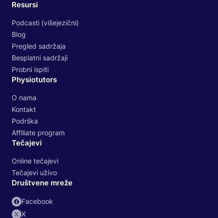
Resursi
Podcasti (višejezični)
Blog
Pregled sadržaja
Besplatni sadržaji
Probni ispiti
Physiotutors
O nama
Kontakt
Podrška
Affiliate program
Tečajevi
Online tečajevi
Tečajevi uživo
Društvene mreže
Facebook
X