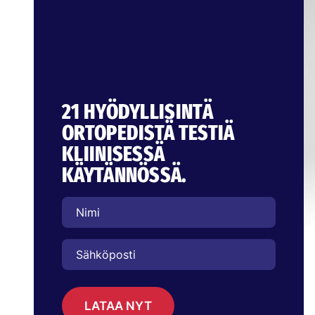
21 HYÖDYLLISINTÄ
ORTOPEDISTÄ TESTIÄ
KLIINISESSÄ
KÄYTÄNNÖSSÄ.
LATAA NYT