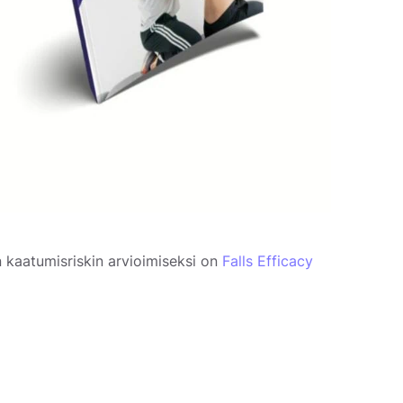
n kaatumisriskin arvioimiseksi on
Falls Efficacy