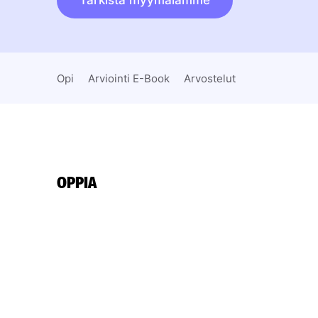
Tarkista myymälämme
Opi
Arviointi E-Book
Arvostelut
OPPIA