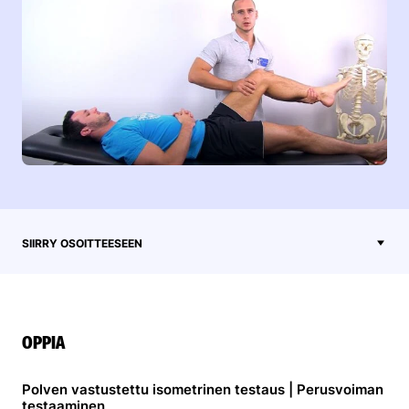
SIIRRY OSOITTEESEEN
OPPIA
Polven vastustettu isometrinen testaus | Perusvoiman
testaaminen