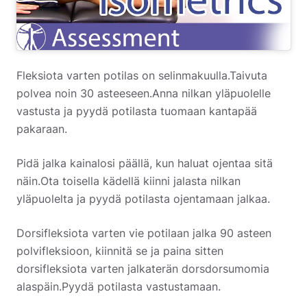
Fleksiota varten potilas on selinmakuulla.Taivuta
polvea noin 30 asteeseen.Anna nilkan yläpuolelle
vastusta ja pyydä potilasta tuomaan kantapää
pakaraan.
Pidä jalka kainalosi päällä, kun haluat ojentaa sitä
näin.Ota toisella kädellä kiinni jalasta nilkan
yläpuolelta ja pyydä potilasta ojentamaan jalkaa.
Dorsifleksiota varten vie potilaan jalka 90 asteen
polvifleksioon, kiinnitä se ja paina sitten
dorsifleksiota varten jalkaterän dorsdorsumomia
alaspäin.Pyydä potilasta vastustamaan.