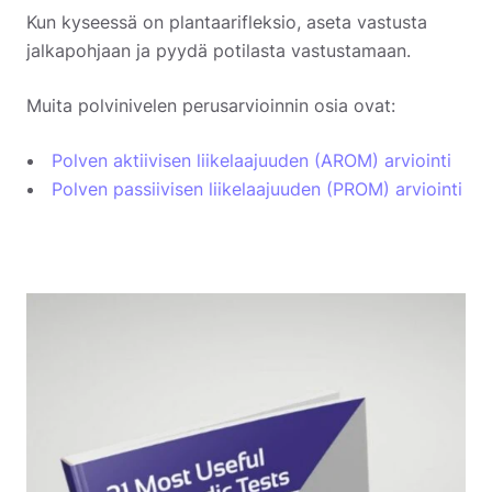
Kun kyseessä on plantaarifleksio, aseta vastusta
jalkapohjaan ja pyydä potilasta vastustamaan.
Muita polvinivelen perusarvioinnin osia ovat:
Polven aktiivisen liikelaajuuden (AROM) arviointi
Polven passiivisen liikelaajuuden (PROM) arviointi