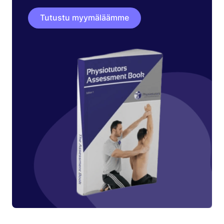
Tutustu myymäläämme