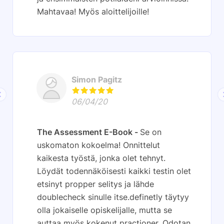
Mahtavaa! Myös aloittelijoille!
Simon Pagitz
06/04/20
The Assessment E-Book
Se on
uskomaton kokoelma! Onnittelut
kaikesta työstä, jonka olet tehnyt.
Löydät todennäköisesti kaikki testin olet
etsinyt propper selitys ja lähde
doublecheck sinulle itse.definetly täytyy
olla jokaiselle opiskelijalle, mutta se
auttaa myös kokenut practioner. Odotan