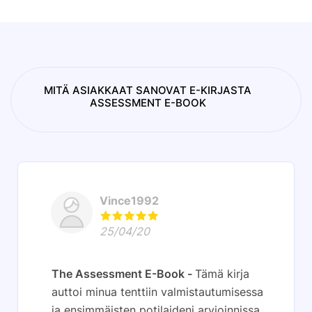
MITÄ ASIAKKAAT SANOVAT E-KIRJASTA
ASSESSMENT E-BOOK
Vince1992
25/04/20
The Assessment E-Book
Tämä kirja
auttoi minua tenttiin valmistautumisessa
ja ensimmäisten potilaideni arvioinnissa.