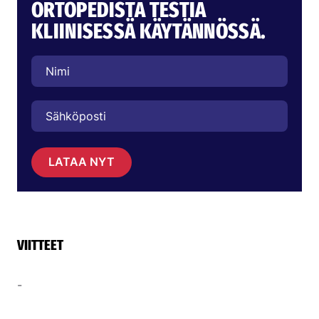
ORTOPEDISTÄ TESTIÄ
KLIINISESSÄ KÄYTÄNNÖSSÄ.
LATAA NYT
VIITTEET
-