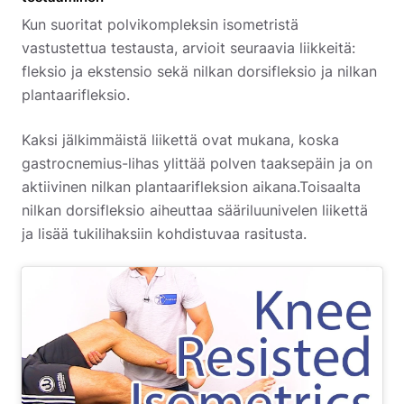
Kun suoritat polvikompleksin isometristä
vastustettua testausta, arvioit seuraavia liikkeitä:
fleksio ja ekstensio sekä nilkan dorsifleksio ja nilkan
plantaarifleksio.
Kaksi jälkimmäistä liikettä ovat mukana, koska
gastrocnemius-lihas ylittää polven taaksepäin ja on
aktiivinen nilkan plantaarifleksion aikana.Toisaalta
nilkan dorsifleksio aiheuttaa sääriluunivelen liikettä
ja lisää tukilihaksiin kohdistuvaa rasitusta.