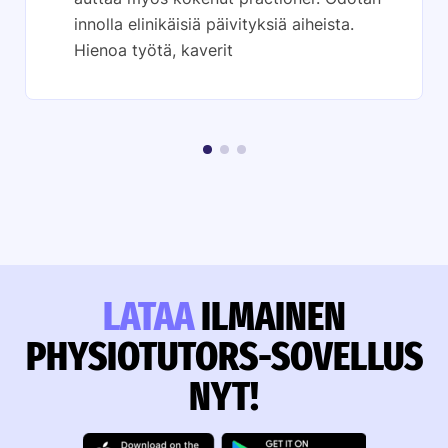
innolla elinikäisiä päivityksiä aiheista.
Hienoa työtä, kaverit
LATAA
ILMAINEN
PHYSIOTUTORS-SOVELLUS
NYT!