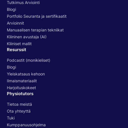
Tutkimus Arviointi
Blogi
Portfolio Seuranta ja sertifikaatit
Arvioinnit
Manuaalisen terapian tekniikat
Kliininen avustaja (AI)
Kliiniset mallit
Resurssit
Podcastit (monikieliset)
Blogi
Yleiskatsaus kehoon
Ilmaismateriaalit
Harjoituskokeet
Physiotutors
Tietoa meistä
Ota yhteyttä
Tuki
Kumppanuusohjelma