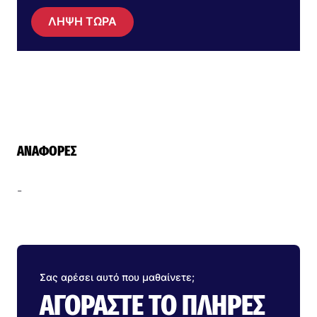
ΛΗΨΗ ΤΩΡΑ
ΑΝΑΦΟΡΈΣ
-
Σας αρέσει αυτό που μαθαίνετε;
ΑΓΟΡΆΣΤΕ ΤΟ ΠΛΉΡΕΣ