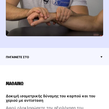
ΠΗΓΑΊΝΕΤΕ ΣΤΟ
ΜΑΘΑΊΝΩ
Δοκιμή ισομετρικής δύναμης του καρπού και του
χεριού με αντίσταση
Αφού ολοκληρώσετε την αξιολόγηση του