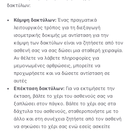
δακτύλων:
Κάμψη δακτύλων:
Ένας πραγματικά
λειτουργικός τρόπος για τη διεξαγωγή
ισομετρικής δοκιμής με αντίσταση για την
κάμψη των δακτύλων είναι να ζητήσετε από τον
ασθενή σας να σας δώσει μια σταθερή χειραψία.
Αν θέλετε να λάβετε πληροφορίες για
μεμονωμένες αρθρώσεις, μπορείτε να
προχωρήσετε και να δώσετε αντίσταση σε
αυτές
Επέκταση δακτύλων:
Για να εκτιμήσετε την
έκταση, βάλτε το χέρι του ασθενούς σας να
ξαπλώσει στον πάγκο. Βάλτε το χέρι σας στα
δάχτυλα του ασθενούς, σταθεροποιήστε με το
άλλο και στη συνέχεια ζητήστε από τον ασθενή
να σηκώσει το χέρι σας ενώ εσείς ασκείτε