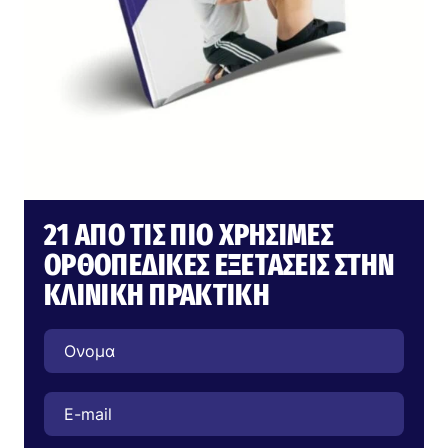
21 ΑΠΌ ΤΙΣ ΠΙΟ ΧΡΉΣΙΜΕΣ
ΟΡΘΟΠΕΔΙΚΈΣ ΕΞΕΤΆΣΕΙΣ ΣΤΗΝ
ΚΛΙΝΙΚΉ ΠΡΑΚΤΙΚΉ