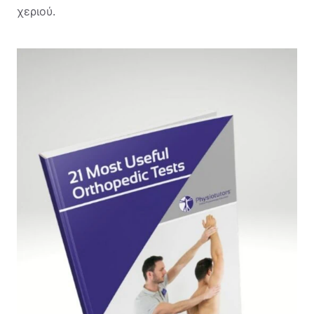
χεριού.