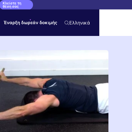
Κλείστε τη
θέση σας
Έναρξη δωρεάν δοκιμής
Ελληνικά