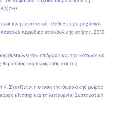
 του κεφαλιού: τυχαιοποιημένη κλινική
(1):1-0.
άση και κινητικότητα σε πληθυσμό με μηχανικό
Ασιατικό περιοδικό σπονδυλικής στήλης. 2019
τάση βελτιώνει την επίδραση και την κόπωση σε
ς θεραπείας συμπεριφοράς και της
esh K. Σχετίζεται η στάση της θωρακικής μοίρας
εύρος κίνησης και τη λειτουργία; Συστηματική