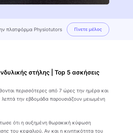
την πλατφόρμα Physiotutors
Γίνετε μέλος
νδυλικής στήλης | Top 5 ασκήσεις
θονται περισσότερες από 7 ώρες την ημέρα και
50 λεπτά την εβδομάδα παρουσιάζουν μειωμένη
τωσε ότι η αυξημένη θωρακική κύφωση
σης του κεφαλιού. Αν και η κινητικότητα του