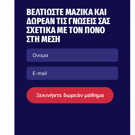
ΒΕΛΤΙΏΣΤΕ ΜΑΖΙΚΆ ΚΑΙ
ΔΩΡΕΆΝ ΤΙΣ ΓΝΏΣΕΙΣ ΣΑΣ
ΣΧΕΤΙΚΆ ΜΕ ΤΟΝ ΠΌΝΟ
ΣΤΗ ΜΈΣΗ
Ξεκινήστε δωρεάν μάθημα