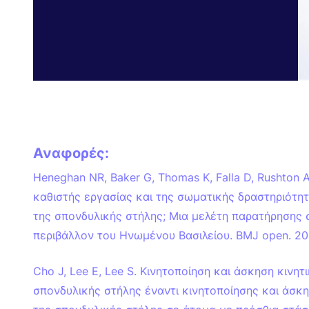
Αναφορές:
Heneghan NR, Baker G, Thomas K, Falla D, Rushton 
καθιστής εργασίας και της σωματικής δραστηριότητ
της σπονδυλικής στήλης; Μια μελέτη παρατήρησης 
περιβάλλον του Ηνωμένου Βασιλείου. BMJ open. 201
Cho J, Lee E, Lee S. Κινητοποίηση και άσκηση κινη
σπονδυλικής στήλης έναντι κινητοποίησης και άσκ