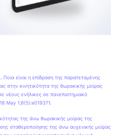
A. Ποια είναι η επίδραση της παρατεταμένης
ας στην κινητικότητα της θωρακικής μοίρας
σε νέους ενήλικες σε πανεπιστημιακό
8 May 1;8(5):e019371.
τικότητας της άνω θωρακικής μοίρας της
ησης σταθεροποίησης της άνω αυχενικής μοίρας