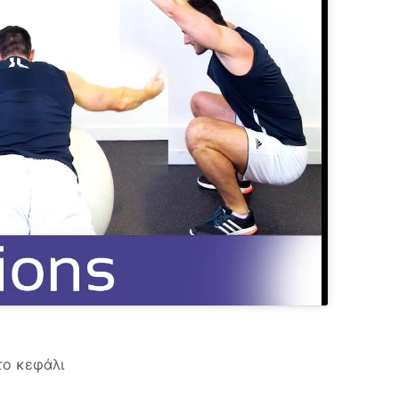
το κεφάλι