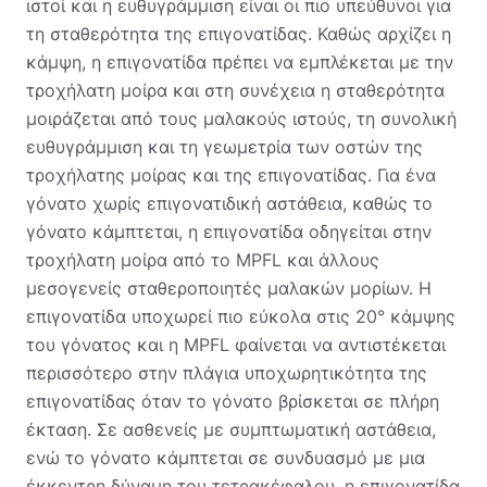
ιστοί και η ευθυγράμμιση είναι οι πιο υπεύθυνοι για
τη σταθερότητα της επιγονατίδας. Καθώς αρχίζει η
κάμψη, η επιγονατίδα πρέπει να εμπλέκεται με την
τροχήλατη μοίρα και στη συνέχεια η σταθερότητα
μοιράζεται από τους μαλακούς ιστούς, τη συνολική
ευθυγράμμιση και τη γεωμετρία των οστών της
τροχήλατης μοίρας και της επιγονατίδας. Για ένα
γόνατο χωρίς επιγονατιδική αστάθεια, καθώς το
γόνατο κάμπτεται, η επιγονατίδα οδηγείται στην
τροχήλατη μοίρα από το MPFL και άλλους
μεσογενείς σταθεροποιητές μαλακών μορίων. Η
επιγονατίδα υποχωρεί πιο εύκολα στις 20° κάμψης
του γόνατος και η MPFL φαίνεται να αντιστέκεται
περισσότερο στην πλάγια υποχωρητικότητα της
επιγονατίδας όταν το γόνατο βρίσκεται σε πλήρη
έκταση. Σε ασθενείς με συμπτωματική αστάθεια,
ενώ το γόνατο κάμπτεται σε συνδυασμό με μια
έκκεντρη δύναμη του τετρακέφαλου, η επιγονατίδα