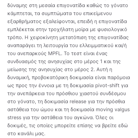
δύναμης στη μεσαία επιγονατίδα καθώς το γόνατο
κάμπτεται, τα συμπτώματα του επικείμενου
εξαρθρήματος εξαλείφονται, επειδή η επιγονατίδα
εμπλέκεται στην τροχήλατη μοίρα με φυσιολογικό
τρόπο. Η χειροκίνητη μετατόπιση της επιγονατίδας
αναπαράγει τη λειτουργία του ελλειμματικού και/ή
του ανεπαρκούς MPFL. Το τεστ είναι ένας
συνδυασμός της ανησυχίας στο μέρος 1 και της
μείωσης της ανησυχίας στο μέρος 2. Αυτή η
δυναμική, προβοκατόρικη δοκιμασία είναι παρόμοια
ως προς την έννοια με τη δοκιμασία pivot-shift για
την ανεπάρκεια του πρόσθιου χιαστού συνδέσμου
στο γόνατο, τη δοκιμασία release για την πρόσθια
αστάθεια του ώμου και τη δοκιμασία moving valgus
stress για την αστάθεια του αγκώνα. Όλες οι
δοκιμές, τις οποίες μπορείτε επίσης να βρείτε εδώ
στο κανάλι μας.