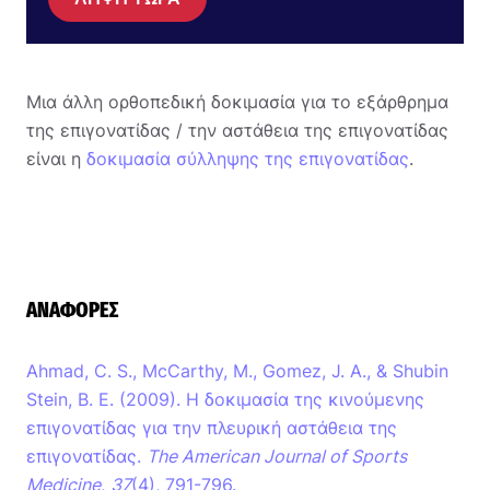
Μια άλλη ορθοπεδική δοκιμασία για το εξάρθρημα
της επιγονατίδας / την αστάθεια της επιγονατίδας
είναι η
δοκιμασία σύλληψης της επιγονατίδας
.
ΑΝΑΦΟΡΈΣ
Ahmad, C. S., McCarthy, M., Gomez, J. A., & Shubin
Stein, B. E. (2009). Η δοκιμασία της κινούμενης
επιγονατίδας για την πλευρική αστάθεια της
επιγονατίδας.
The American Journal of Sports
Medicine
,
37
(4), 791-796.