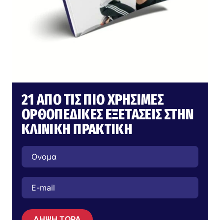
21 ΑΠΌ ΤΙΣ ΠΙΟ ΧΡΉΣΙΜΕΣ
ΟΡΘΟΠΕΔΙΚΈΣ ΕΞΕΤΆΣΕΙΣ ΣΤΗΝ
ΚΛΙΝΙΚΉ ΠΡΑΚΤΙΚΉ
ΛΗΨΗ ΤΩΡΑ