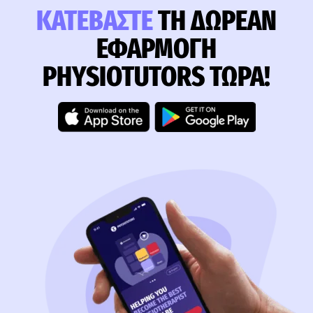
ΚΑΤΕΒΆΣΤΕ
ΤΗ ΔΩΡΕΆΝ
ΕΦΑΡΜΟΓΉ
PHYSIOTUTORS ΤΏΡΑ!