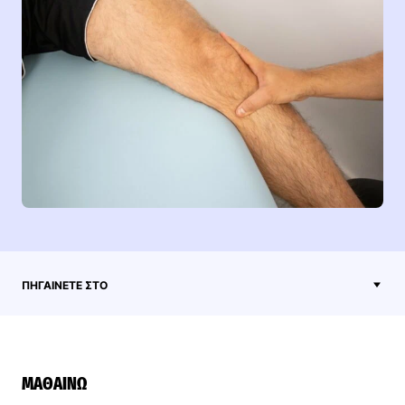
ΠΗΓΑΊΝΕΤΕ ΣΤΟ
ΜΑΘΑΊΝΩ